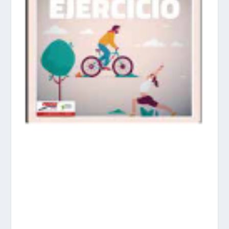
prisadepotchile