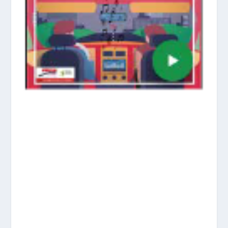
prisadepotchile