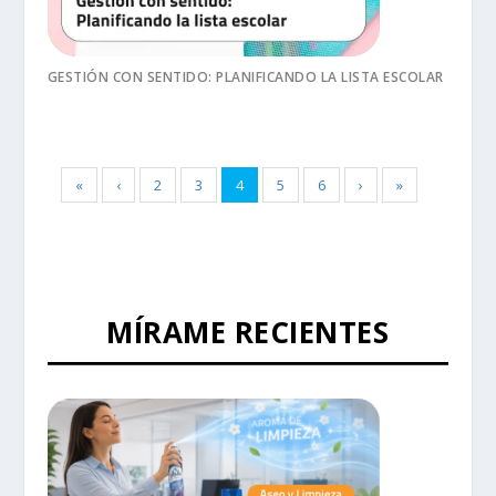
GESTIÓN CON SENTIDO: PLANIFICANDO LA LISTA ESCOLAR
«
‹
2
3
4
5
6
›
»
MÍRAME RECIENTES