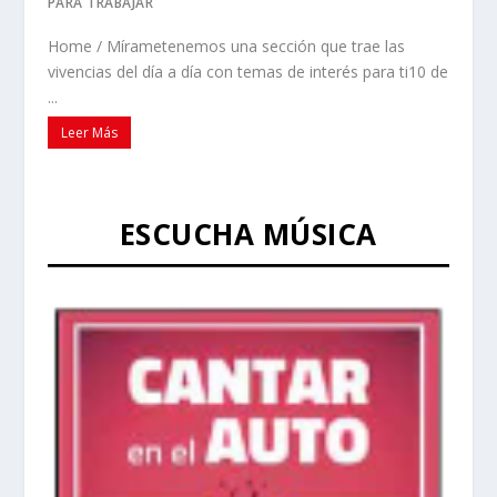
PARA TRABAJAR
Home / Mírametenemos una sección que trae las
vivencias del día a día con temas de interés para ti10 de
...
Leer Más
ESCUCHA MÚSICA