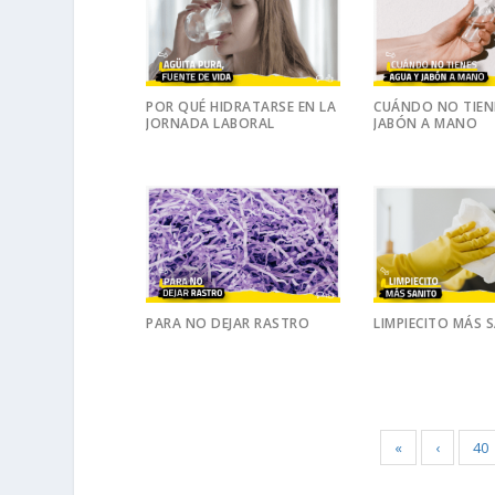
POR QUÉ HIDRATARSE EN LA
CUÁNDO NO TIEN
JORNADA LABORAL
JABÓN A MANO
PARA NO DEJAR RASTRO
LIMPIECITO MÁS 
«
‹
40