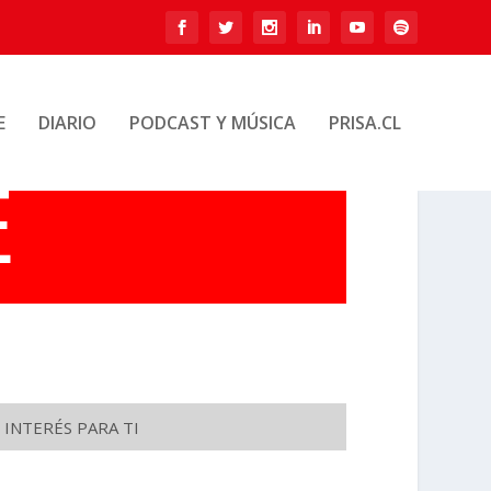
E
DIARIO
PODCAST Y MÚSICA
PRISA.CL
 INTERÉS PARA TI