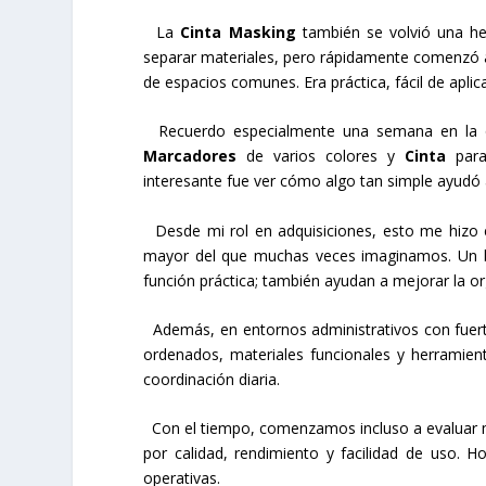
La
Cinta Masking
también se volvió una her
separar materiales, pero rápidamente comenzó a 
de espacios comunes. Era práctica, fácil de aplic
Recuerdo especialmente una semana en la que
Marcadores
de varios colores y
Cinta
para 
interesante fue ver cómo algo tan simple ayud
Desde mi rol en adquisiciones, esto me hizo
mayor del que muchas veces imaginamos. Un
función práctica; también ayudan a mejorar la org
Además, en entornos administrativos con fuerte
ordenados, materiales funcionales y herramient
coordinación diaria.
Con el tiempo, comenzamos incluso a evaluar me
por calidad, rendimiento y facilidad de uso
operativas.