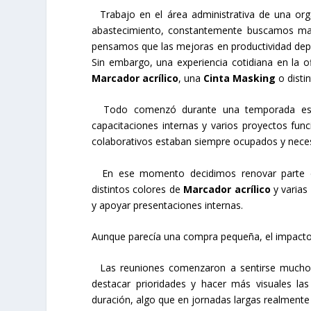
Trabajo en el área administrativa de una or
abastecimiento, constantemente buscamos man
pensamos que las mejoras en productividad dep
Sin embargo, una experiencia cotidiana en l
Marcador acrílico
, una
Cinta Masking
o disti
Todo comenzó durante una temporada espec
capacitaciones internas y varios proyectos fun
colaborativos estaban siempre ocupados y neces
En ese momento decidimos renovar parte 
distintos colores de
Marcador acrílico
y varias
y apoyar presentaciones internas.
Aunque parecía una compra pequeña, el impacto
Las reuniones comenzaron a sentirse mucho m
destacar prioridades y hacer más visuales l
duración, algo que en jornadas largas realmente