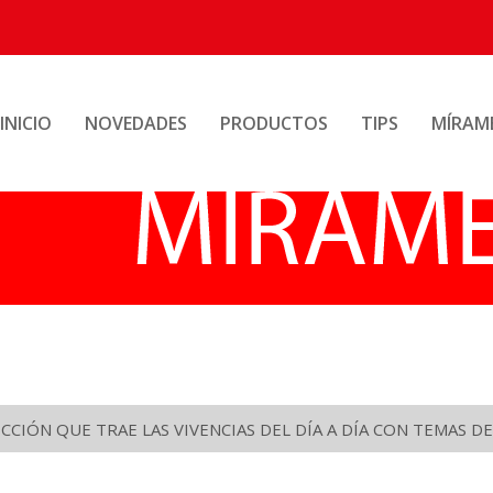
INICIO
NOVEDADES
PRODUCTOS
TIPS
MÍRAM
CIÓN QUE TRAE LAS VIVENCIAS DEL DÍA A DÍA CON TEMAS DE