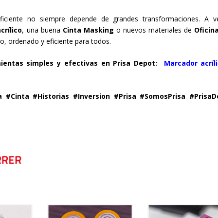
ficiente no siempre depende de grandes transformaciones. A v
crílico
, una buena
Cinta Masking
o nuevos materiales de
Oficin
o, ordenado y eficiente para todos.
mientas simples y efectivas en Prisa Depot:
Marcador acríl
 #Cinta #Historias #Inversion #Prisa #SomosPrisa #PrisaD