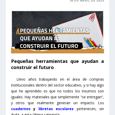
30 DE ABRIL DE 2025
Pequeñas herramientas que ayudan a
construir el futuro
Llevo años trabajando en el área de compras
institucionales dentro del sector educativo, y si hay algo
que he aprendido es que no todos los insumos son
iguales. Hay materiales que simplemente “se entregan”,
y otros que realmente generan un impacto. Los
cuadernos
y
libretas escolares
pertenecen, sin
duda, a esta última categoría.