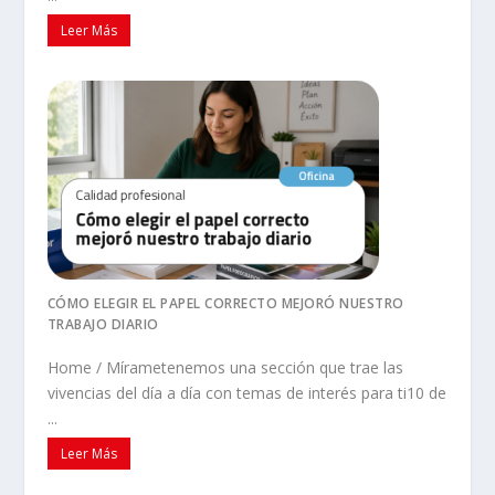
Leer Más
CÓMO ELEGIR EL PAPEL CORRECTO MEJORÓ NUESTRO
TRABAJO DIARIO
Home / Mírametenemos una sección que trae las
vivencias del día a día con temas de interés para ti10 de
...
Leer Más