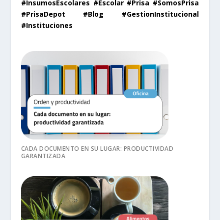
#InsumosEscolares #Escolar #Prisa #SomosPrisa
#PrisaDepot #Blog #GestionInstitucional
#Instituciones
CADA DOCUMENTO EN SU LUGAR: PRODUCTIVIDAD
GARANTIZADA