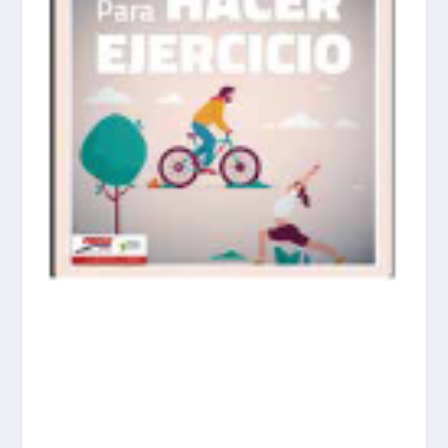
prisadepotchile