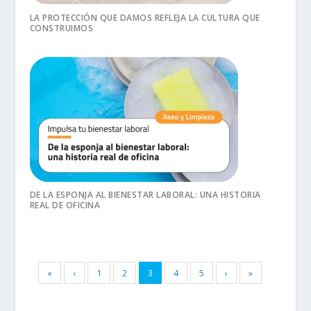
LA PROTECCIÓN QUE DAMOS REFLEJA LA CULTURA QUE
CONSTRUIMOS
DE LA ESPONJA AL BIENESTAR LABORAL: UNA HISTORIA
REAL DE OFICINA
«
‹
1
2
3
4
5
›
»