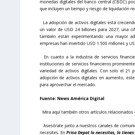
monedas digitales del banco central (CBDC) pod
que incluyen un tiempo y riesgo de liquidación r
La adopción de activos digitales está creciendo
un valor de USD 24 billones para 2027, una ci
también están experimentando una mayor adop
empresas han invertido USD 1.500 millones y US
En cuanto a la industria de servicios financi
instituciones de servicios financieros prominent
variedad de activos digitales. Con solo el 21 
adopción de activos digitales en aumento, est
para aprovechar el mercado.
Fuente: News América Digital
Mira aquí también otros artículos relacionado
Asesórate junto a nuestros canales de comuni
necesites. En
Prisa Depot lo necesitas, lo tienes
: