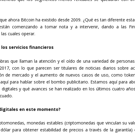
e ahora Bitcoin ha existido desde 2009. ¿Qué es tan diferente esta
 están comenzando a tomar nota y a intervenir, dando a las Fin
las cuales operar.
los servicios financieros
bras que llaman la atención y el oído de una variedad de personas
17, con lo que parecen ser titulares de noticias diarios sobre ac
ación de mercado y el aumento de nuevos casos de uso, como toke
aquí para hablar sobre el bombo publicitario. Estamos aquí para ab
igitales y qué avances se han realizado en los últimos cuatro año
ecuado.
digitales en este momento?
riptomonedas, monedas estables (criptomonedas que vinculan su val
ólar para obtener estabilidad de precios a través de la garantía) 