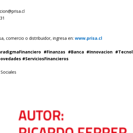
ion@prisa.cl
531
, comercio o distribuidor, ingresa en:
www.prisa.cl
aradigmaFinanciero #Finanzas #Banca #Innovacion #Tecnol
ovedades #ServiciosFinancieros
 Sociales