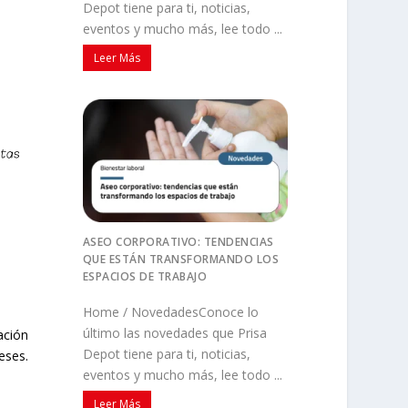
Depot tiene para ti, noticias,
eventos y mucho más, lee todo ...
Leer Más
ASEO CORPORATIVO: TENDENCIAS
QUE ESTÁN TRANSFORMANDO LOS
ESPACIOS DE TRABAJO
Home / NovedadesConoce lo
último las novedades que Prisa
ación
Depot tiene para ti, noticias,
eses.
eventos y mucho más, lee todo ...
Leer Más