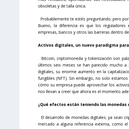
obsoletas y de talla única.
Probablemente te estés preguntando; pero porqu
Bueno, la diferencia es que los reguladores
empresas, bancos y otros las barreras dentro de 
Activos digitales, un nuevo paradigma para 
Bitcoin, criptomoneda y tokenización son pala
últimos seis meses se han parecido mucho a 20
digitales, su enorme aumento en la capitaliz
fungibles (NFT). Sin embargo, no solo estamos 
cómo su empresa puede aprovechar los activos d
nos llevan a creer que ahora es el momento ad
¿Qué efectos están teniendo las monedas 
El desarrollo de monedas digitales; ya sean c
mercado a alguna referencia externa, como el d