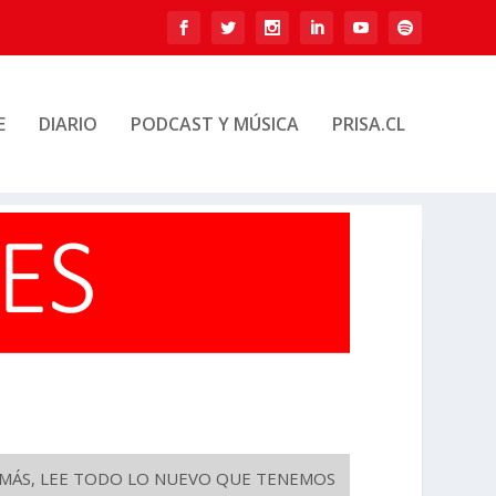
E
DIARIO
PODCAST Y MÚSICA
PRISA.CL
O MÁS, LEE TODO LO NUEVO QUE TENEMOS