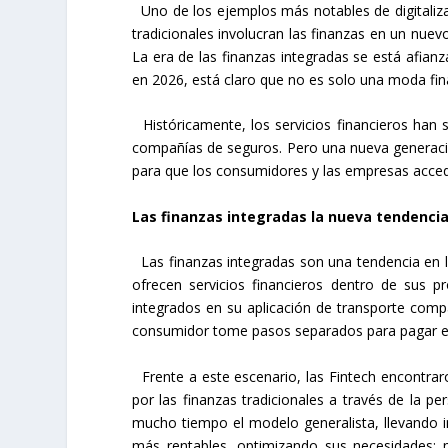
Uno de los ejemplos más notables de digitaliza
tradicionales involucran las finanzas en un nuev
La era de las finanzas integradas se está afia
en 2026, está claro que no es solo una moda fina
Históricamente, los servicios financieros han
compañías de seguros. Pero una nueva generació
para que los consumidores y las empresas acceda
Las finanzas integradas la nueva tendenci
Las finanzas integradas son una tendencia en l
ofrecen servicios financieros dentro de sus 
integrados en su aplicación de transporte com
consumidor tome pasos separados para pagar el 
Frente a este escenario, las Fintech encontrar
por las finanzas tradicionales a través de la per
mucho tiempo el modelo generalista, llevando in
más rentables, optimizando sus necesidades;