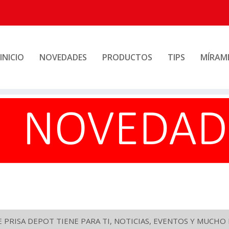
INICIO
NOVEDADES
PRODUCTOS
TIPS
MÍRAM
PRISA DEPOT TIENE PARA TI, NOTICIAS, EVENTOS Y MUCH