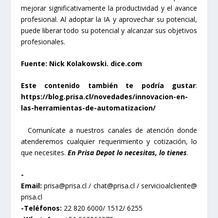
mejorar significativamente la productividad y el avance
profesional. Al adoptar la IA y aprovechar su potencial,
puede liberar todo su potencial y alcanzar sus objetivos
profesionales.
Fuente: Nick Kolakowski. dice.com
Este contenido también te podría gustar
:
https://blog.prisa.cl/novedades/innovacion-en-
las-herramientas-de-automatizacion/
Comunícate a nuestros canales de atención donde
atenderemos cualquier requerimiento y cotización, lo
que necesites.
En Prisa Depot lo necesitas, lo tienes
.
-
Email:
prisa@prisa.cl / chat@prisa.cl / servicioalcliente@
prisa.cl
-Teléfonos:
22 820 6000/ 1512/ 6255