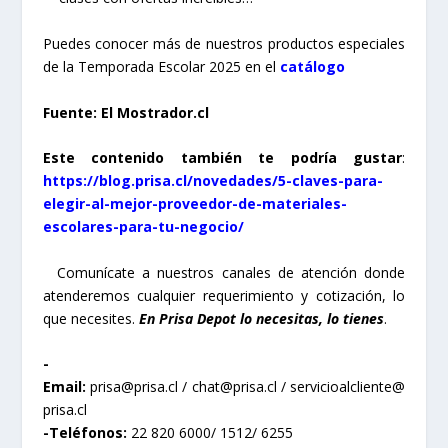
Puedes conocer más de nuestros productos especiales
de la Temporada Escolar 2025 en el
catálogo
Fuente: El Mostrador.cl
Este contenido también te podría gustar
:
https://blog.prisa.cl/novedades/5-claves-para-
elegir-al-mejor-proveedor-de-materiales-
escolares-para-tu-negocio/
Comunícate a nuestros canales de atención donde
atenderemos cualquier requerimiento y cotización, lo
que necesites.
En Prisa Depot lo necesitas, lo tienes
.
-
Email:
prisa@prisa.cl / chat@prisa.cl / servicioalcliente@
prisa.cl
-Teléfonos:
22 820 6000/ 1512/ 6255