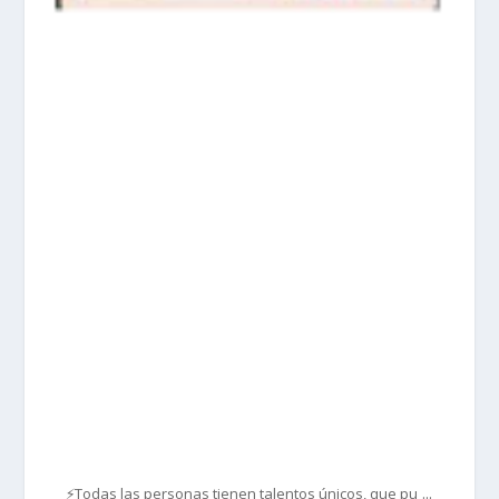
prisadepotchile
Mar 1
...
⚡Todas las personas tienen talentos únicos, que pu