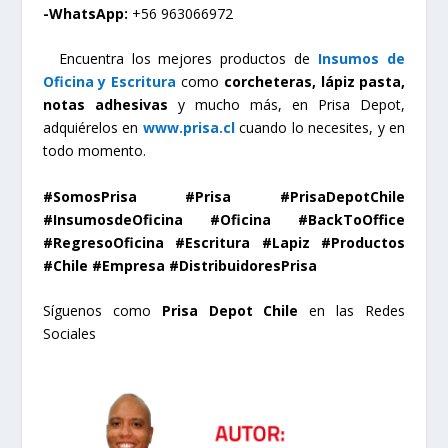
-WhatsApp:
+56 963066972
Encuentra los mejores productos de
Insumos de
Oficina
y
Escritura
como
corcheteras, lápiz pasta,
notas adhesivas
y mucho más, en Prisa Depot,
adquiérelos en
www.prisa.cl
cuando lo necesites, y en
todo momento.
#SomosPrisa #Prisa #PrisaDepotChile
#InsumosdeOficina #Oficina #BackToOffice
#RegresoOficina #Escritura #Lapiz #Productos
#Chile #Empresa #DistribuidoresPrisa
Síguenos como
Prisa Depot Chile
en las Redes
Sociales