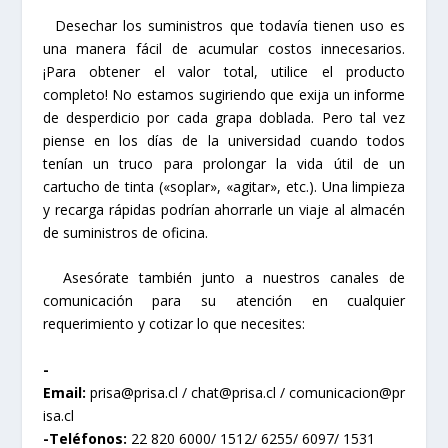
Desechar los suministros que todavía tienen uso es
una manera fácil de acumular costos innecesarios.
¡Para obtener el valor total, utilice el producto
completo! No estamos sugiriendo que exija un informe
de desperdicio por cada grapa doblada. Pero tal vez
piense en los días de la universidad cuando todos
tenían un truco para prolongar la vida útil de un
cartucho de tinta («soplar», «agitar», etc.). Una limpieza
y recarga rápidas podrían ahorrarle un viaje al almacén
de suministros de oficina.
Asesórate también junto a nuestros canales de
comunicación para su atención en cualquier
requerimiento y cotizar lo que necesites:
-
Email:
prisa@prisa.cl
/
chat@prisa.cl
/
comunicacion@pr
isa.cl
-Teléfonos:
22 820 6000/ 1512/ 6255/ 6097/ 1531