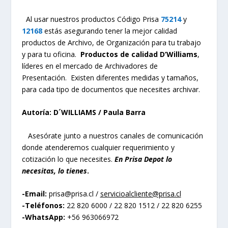
Al usar nuestros productos Código Prisa
75214
y
12168
estás asegurando tener la mejor calidad
productos de Archivo, de Organización para tu trabajo
y para tu oficina.
Productos de calidad D’Williams
,
líderes en el mercado de Archivadores de
Presentación. Existen diferentes medidas y tamaños,
para cada tipo de documentos que necesites archivar.
Autoría: D´WILLIAMS / Paula Barra
Asesórate junto a nuestros canales de comunicación
donde atenderemos cualquier requerimiento y
cotización lo que necesites.
En Prisa Depot lo
necesitas, lo tienes
.
-Email:
prisa@prisa.cl
/
servicioalcliente@prisa.cl
-Teléfonos:
22 820 6000 / 22 820 1512 / 22 820 6255
-WhatsApp:
+56 963066972