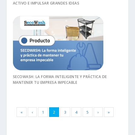
ACTIVO E IMPULSAR GRANDES IDEAS
SECOWASH: LA FORMA INTELIGENTE Y PRÁCTICA DE
MANTENER TU EMPRESA IMPECABLE
«
‹
1
2
3
4
5
›
»