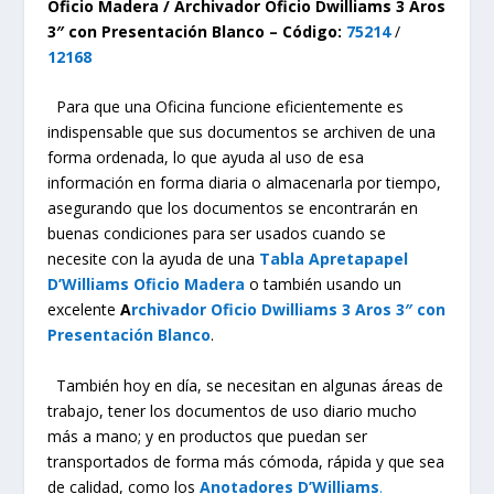
Oficio Madera / Archivador Oficio Dwilliams 3 Aros
3″ con Presentación Blanco – Código:
75214
/
12168
Para que una Oficina funcione eficientemente es
indispensable que sus documentos se archiven de una
forma ordenada, lo que ayuda al uso de esa
información en forma diaria o almacenarla por tiempo,
asegurando que los documentos se encontrarán en
buenas condiciones para ser usados cuando se
necesite con la ayuda de una
Tabla Apretapapel
D’Williams Oficio Madera
o también usando un
excelente
A
rchivador Oficio Dwilliams 3 Aros 3″ con
Presentación Blanco
.
También hoy en día, se necesitan en algunas áreas de
trabajo, tener los documentos de uso diario mucho
más a mano; y en productos que puedan ser
transportados de forma más cómoda, rápida y que sea
de calidad, como los
Anotadores D’Williams
.