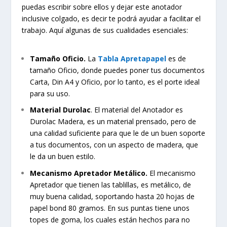
puedas escribir sobre ellos y dejar este anotador
inclusive colgado, es decir te podrá ayudar a facilitar el
trabajo. Aquí algunas de sus cualidades esenciales:
Tamaño Oficio.
La
Tabla Apretapapel
es de
tamaño Oficio, donde puedes poner tus documentos
Carta, Din A4 y Oficio, por lo tanto, es el porte ideal
para su uso.
Material Durolac
. El material del Anotador es
Durolac Madera, es un material prensado, pero de
una calidad suficiente para que le de un buen soporte
a tus documentos, con un aspecto de madera, que
le da un buen estilo.
Mecanismo Apretador Metálico.
El mecanismo
Apretador que tienen las tablillas, es metálico, de
muy buena calidad, soportando hasta 20 hojas de
papel bond 80 gramos. En sus puntas tiene unos
topes de goma, los cuales están hechos para no