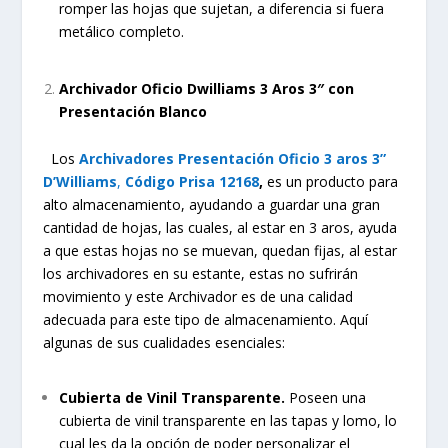
romper las hojas que sujetan, a diferencia si fuera
metálico completo.
Archivador Oficio Dwilliams 3 Aros 3″ con
Presentación Blanco
Los
Archivadores Presentación Oficio 3 aros 3”
D’Williams
,
Código Prisa
12168
,
es un producto para
alto almacenamiento, ayudando a guardar una gran
cantidad de hojas, las cuales, al estar en 3 aros, ayuda
a que estas hojas no se muevan, quedan fijas, al estar
los archivadores en su estante, estas no sufrirán
movimiento y este Archivador es de una calidad
adecuada para este tipo de almacenamiento. Aquí
algunas de sus cualidades esenciales:
Cubierta de Vinil Transparente.
Poseen una
cubierta de vinil transparente en las tapas y lomo, lo
cual les da la opción de poder personalizar el