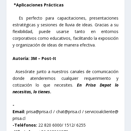
*Aplicaciones Prácticas
Es perfecto para capacitaciones, presentaciones
estratégicas y sesiones de lluvia de ideas. Gracias a su
flexibilidad, puede usarse tanto en entornos
corporativos como educativos, facilitando la exposición
y organización de ideas de manera efectiva.
Autoría: 3M – Post-It
Asesórate junto a nuestros canales de comunicación
donde atenderemos cualquier requerimiento y
cotización lo que necesites.
En Prisa Depot lo
necesitas, lo tienes
.
-
Email:
prisa@prisa.cl
/
chat@prisa.cl
/
servicioalcliente@
prisa.cl
-Teléfonos:
22 820 6000/ 1512/ 6255