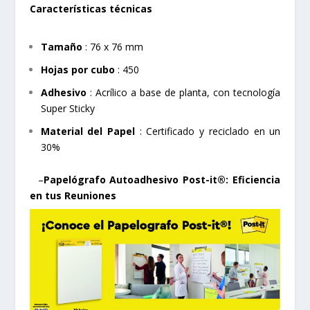
Características técnicas
Tamaño
: 76 x 76 mm
Hojas por cubo
: 450
Adhesivo
: Acrílico a base de planta, con tecnología
Super Sticky
Material del Papel
: Certificado y reciclado en un
30%
–
Papelógrafo Autoadhesivo Post-it®: Eficiencia
en tus Reuniones