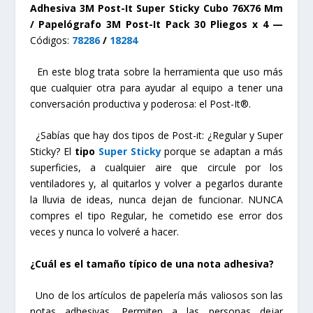
Adhesiva 3M Post-It Super Sticky Cubo 76X76 Mm
/ Papelógrafo 3M Post-It Pack 30 Pliegos x 4 —
Códigos:
78286
/
18284
En este blog trata sobre la herramienta que uso más
que cualquier otra para ayudar al equipo a tener una
conversación productiva y poderosa: el Post-It®.
¿Sabías que hay dos tipos de Post-it: ¿Regular y Super
Sticky? El
tipo
Super Sticky
porque se adaptan a más
superficies, a cualquier aire que circule por los
ventiladores y, al quitarlos y volver a pegarlos durante
la lluvia de ideas, nunca dejan de funcionar. NUNCA
compres el tipo Regular, he cometido ese error dos
veces y nunca lo volveré a hacer.
¿Cuál es el tamaño típico de una nota adhesiva?
Uno de los artículos de papelería más valiosos son las
notas adhesivas. Permiten a las personas dejar