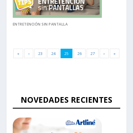
ENTRETENCIÓN SIN PANTALLA
«
‹
23
24
25
26
27
›
»
NOVEDADES RECIENTES