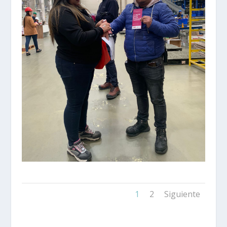
1
2
Siguiente