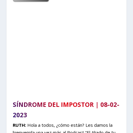
SÍNDROME DEL IMPOSTOR | 08-02-
2023
RUTH:
Hola a todos, ¿cómo están? Les damos la
bienvenida una vez más al Podcast “El Aliado de tu