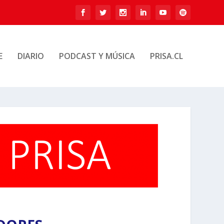
E
DIARIO
PODCAST Y MÚSICA
PRISA.CL