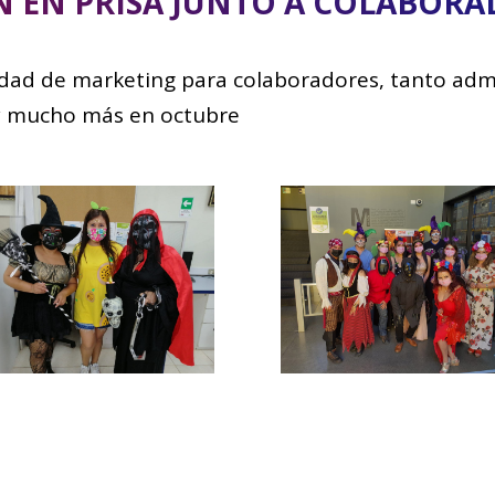
EN EN PRISA JUNTO A COLABOR
vidad de marketing para colaboradores, tanto adm
 y mucho más en octubre