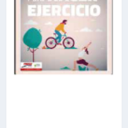
prisadepotchile