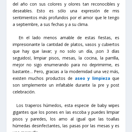
del año con sus colores y olores tan reconocibles y
deseables. Esto es sólo una expresión de mis
sentimientos más profundos por el amor que le tengo
a septiembre, a sus fechas y a su clima.
En el lado menos amable de estas fiestas, es
impresionante la cantidad de platos, vasos y cubiertos
que hay que lavar; y no solo un día, ¡son 3 días
seguidos!, limpiar pisos, mesas, la cocina, la parrilla,
mejor no sigo enumerando para no deprimirme, es
bastante… Pero, gracias a la modernidad una vez más,
existen muchos productos de
aseo y limpieza
que
son simplemente un infaltable durante la pre y post
celebración.
Los traperos húmedos, esta especie de baby wipes
gigantes que los pones en las escoba y puedes limpiar
pisos y paredes, los amo al igual que las toallas
húmedas desinfectantes, las pasas por las mesas y es