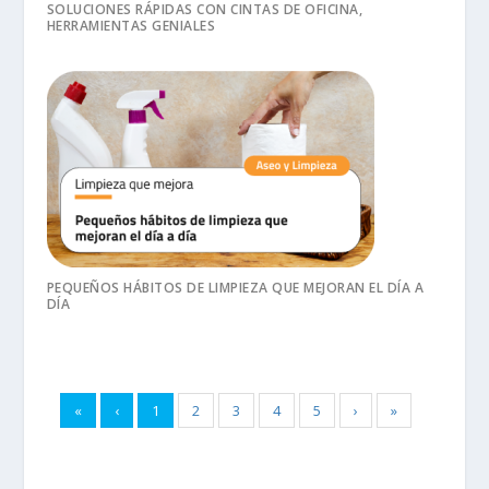
SOLUCIONES RÁPIDAS CON CINTAS DE OFICINA,
HERRAMIENTAS GENIALES
PEQUEÑOS HÁBITOS DE LIMPIEZA QUE MEJORAN EL DÍA A
DÍA
«
‹
1
2
3
4
5
›
»