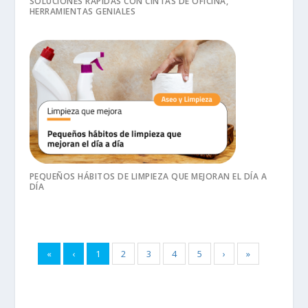
SOLUCIONES RÁPIDAS CON CINTAS DE OFICINA,
HERRAMIENTAS GENIALES
PEQUEÑOS HÁBITOS DE LIMPIEZA QUE MEJORAN EL DÍA A
DÍA
«
‹
1
2
3
4
5
›
»