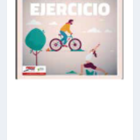
prisadepotchile