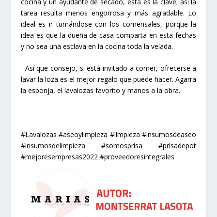
cocina y un ayudante de secado, esta es la clave; así la
tarea resulta menos engorrosa y más agradable. Lo
ideal es ir turnándose con los comensales, porque la
idea es que la dueña de casa comparta en esta fechas
y no sea una esclava en la cocina toda la velada.
Así que consejo, si está invitado a comer, ofrecerse a
lavar la loza es el mejor regalo que puede hacer. Agarra
la esponja, el lavalozas favorito y manos a la obra.
#Lavalozas #aseoylimpieza #limpieza #insumosdeaseo
#insumosdelimpieza #somosprisa #prisadepot
#mejoresempresas2022 #proveedoresintegrales