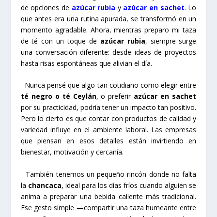
de opciones de
azúcar rubia
y
azúcar en sachet
.
Lo
que antes era una rutina apurada, se transformó en un
momento agradable. Ahora, mientras preparo mi taza
de té con un toque de
azúcar rubia
, siempre surge
una conversación diferente: desde ideas de proyectos
hasta risas espontáneas que alivian el día.
Nunca pensé que algo tan cotidiano como elegir entre
té negro o té Ceylán
, o preferir
azúcar en sachet
por su practicidad, podría tener un impacto tan positivo.
Pero lo cierto es que contar con productos de calidad y
variedad influye en el ambiente laboral. Las empresas
que piensan en esos detalles están invirtiendo en
bienestar, motivación y cercanía.
También tenemos un pequeño rincón donde no falta
la
chancaca
, ideal para los días fríos cuando alguien se
anima a preparar una bebida caliente más tradicional.
Ese gesto simple —compartir una taza humeante entre