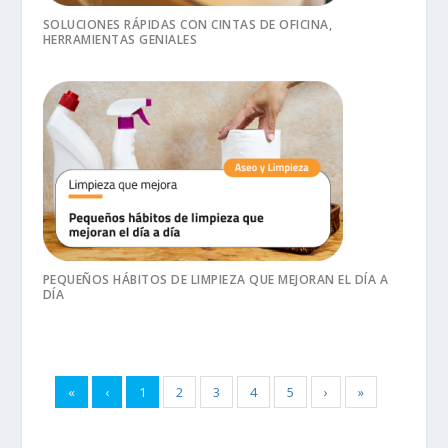
SOLUCIONES RÁPIDAS CON CINTAS DE OFICINA,
HERRAMIENTAS GENIALES
PEQUEÑOS HÁBITOS DE LIMPIEZA QUE MEJORAN EL DÍA A
DÍA
«
‹
1
2
3
4
5
›
»