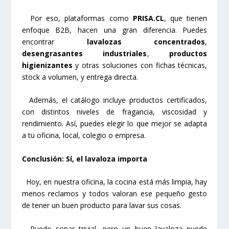
Por eso, plataformas como
PRISA.CL
, que tienen
enfoque B2B, hacen una gran diferencia. Puedes
encontrar
lavalozas concentrados
,
desengrasantes industriales
,
productos
higienizantes
y otras soluciones con fichas técnicas,
stock a volumen, y entrega directa.
Además, el catálogo incluye productos certificados,
con distintos niveles de fragancia, viscosidad y
rendimiento. Así, puedes elegir lo que mejor se adapta
a tu oficina, local, colegio o empresa.
Conclusión: Sí, el lavaloza importa
Hoy, en nuestra oficina, la cocina está más limpia, hay
menos reclamos y todos valoran ese pequeño gesto
de tener un buen producto para lavar sus cosas.
Puede sonar trivial, pero un buen lavaloza puede