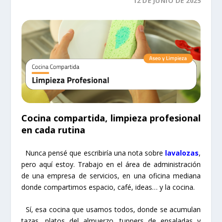
12 DE JUNIO DE 2025
Cocina compartida, limpieza profesional
en cada rutina
Nunca pensé que escribiría una nota sobre
lavalozas
,
pero aquí estoy. Trabajo en el área de administración
de una empresa de servicios, en una oficina mediana
donde compartimos espacio, café, ideas… y la cocina.
Sí, esa cocina que usamos todos, donde se acumulan
tazas, platos del almuerzo, tuppers de ensaladas y