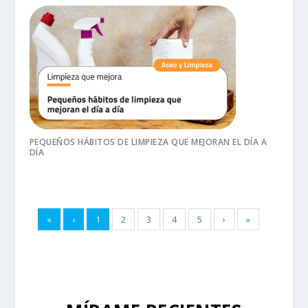
PEQUEÑOS HÁBITOS DE LIMPIEZA QUE MEJORAN EL DÍA A
DÍA
«
‹
1
2
3
4
5
›
»