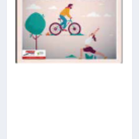
prisadepotchile