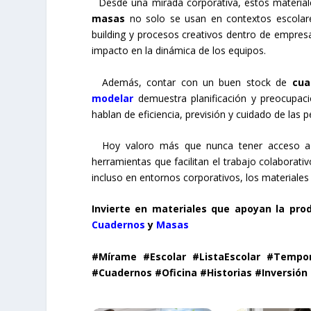
Desde una mirada corporativa, estos material
masas
no solo se usan en contextos escolare
building y procesos creativos dentro de empres
impacto en la dinámica de los equipos.
Además, contar con un buen stock de
cua
modelar
demuestra planificación y preocupac
hablan de eficiencia, previsión y cuidado de las
Hoy valoro más que nunca tener acceso a es
herramientas que facilitan el trabajo colaborativo
incluso en entornos corporativos, los materiales
Invierte en materiales que apoyan la prod
Cuadernos
y
Masas
#Mírame #Escolar #ListaEscolar #Tempor
#Cuadernos #Oficina #Historias #Inversió