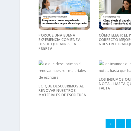
PORQUE UNA BUENA
CÓMO ELEGIR EL 
EXPERIENCIA COMIENZA
CORRECTO MEJO
DESDE QUE ABRES LA
NUESTRO TRABAJ
PUERTA
LOS INSUMOS QU
NOTA… HASTA QU
LO QUE DESCUBRIMOS AL
FALTA
RENOVAR NUESTROS
MATERIALES DE ESCRITURA
«
‹