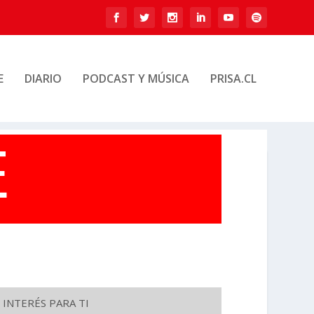
E
DIARIO
PODCAST Y MÚSICA
PRISA.CL
 INTERÉS PARA TI