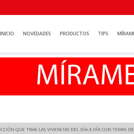
INICIO
NOVEDADES
PRODUCTOS
TIPS
MÍRAM
CIÓN QUE TRAE LAS VIVENCIAS DEL DÍA A DÍA CON TEMAS DE