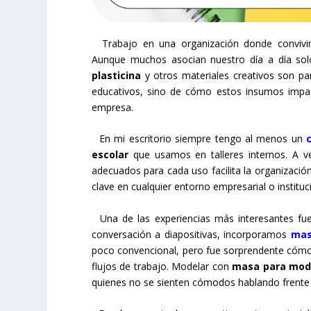
Trabajo en una organización donde convivimos
Aunque muchos asocian nuestro día a día sol
plasticina
y otros materiales creativos son pa
educativos, sino de cómo estos insumos impac
empresa.
En mi escritorio siempre tengo al menos un
escolar
que usamos en talleres internos. A v
adecuados para cada uso facilita la organización
clave en cualquier entorno empresarial o instituc
Una de las experiencias más interesantes fue d
conversación a diapositivas, incorporamos
mas
poco convencional, pero fue sorprendente cómo
flujos de trabajo. Modelar con
masa para mod
quienes no se sienten cómodos hablando frente