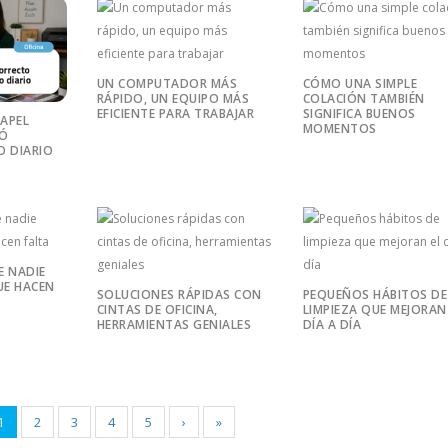
UN COMPUTADOR MÁS
CÓMO UNA SIMPLE
RÁPIDO, UN EQUIPO MÁS
COLACIÓN TAMBIÉN
EFICIENTE PARA TRABAJAR
SIGNIFICA BUENOS
PAPEL
MOMENTOS
RÓ
O DIARIO
E NADIE
E HACEN
SOLUCIONES RÁPIDAS CON
PEQUEÑOS HÁBITOS DE
CINTAS DE OFICINA,
LIMPIEZA QUE MEJORAN
HERRAMIENTAS GENIALES
DÍA A DÍA
1
2
3
4
5
›
»