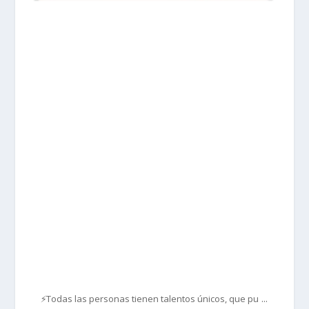
prisadepotchile
Mar 1
...
⚡Todas las personas tienen talentos únicos, que pu