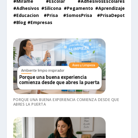
#Mírame #Escolar #AdhesivosEscolares
#Adhesivos #Silicona #Pegamento #Aprendizaje
#Educacion #Prisa #SomosPrisa #PrisaDepot
#Blog #Empresas
PORQUE UNA BUENA EXPERIENCIA COMIENZA DESDE QUE
ABRES LA PUERTA