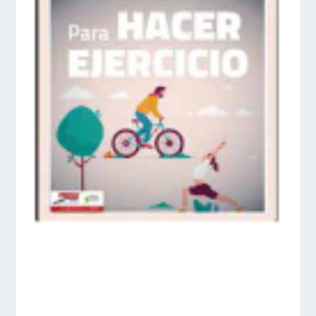
prisadepotchile