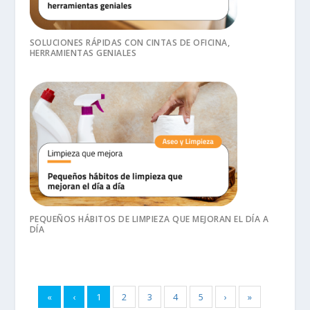
SOLUCIONES RÁPIDAS CON CINTAS DE OFICINA,
HERRAMIENTAS GENIALES
PEQUEÑOS HÁBITOS DE LIMPIEZA QUE MEJORAN EL DÍA A
DÍA
«
‹
1
2
3
4
5
›
»