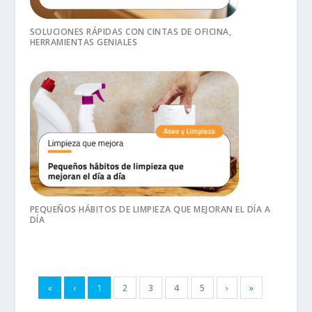
SOLUCIONES RÁPIDAS CON CINTAS DE OFICINA,
HERRAMIENTAS GENIALES
PEQUEÑOS HÁBITOS DE LIMPIEZA QUE MEJORAN EL DÍA A
DÍA
«
‹
1
2
3
4
5
›
»