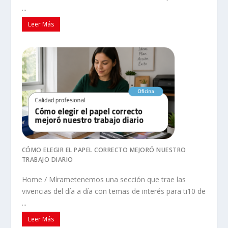
...
Leer Más
CÓMO ELEGIR EL PAPEL CORRECTO MEJORÓ NUESTRO
TRABAJO DIARIO
Home / Mírametenemos una sección que trae las
vivencias del día a día con temas de interés para ti10 de
...
Leer Más