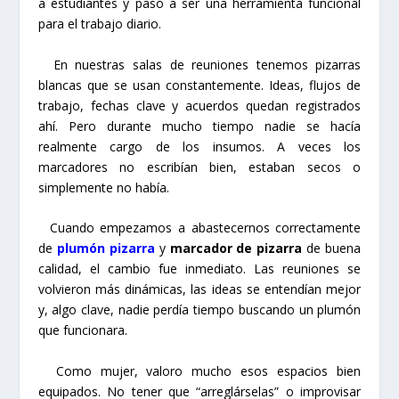
a estudiantes y pasó a ser una herramienta funcional
para el trabajo diario.
En nuestras salas de reuniones tenemos pizarras
blancas que se usan constantemente. Ideas, flujos de
trabajo, fechas clave y acuerdos quedan registrados
ahí. Pero durante mucho tiempo nadie se hacía
realmente cargo de los insumos. A veces los
marcadores no escribían bien, estaban secos o
simplemente no había.
Cuando empezamos a abastecernos correctamente
de
plumón pizarra
y
marcador de pizarra
de buena
calidad, el cambio fue inmediato. Las reuniones se
volvieron más dinámicas, las ideas se entendían mejor
y, algo clave, nadie perdía tiempo buscando un plumón
que funcionara.
Como mujer, valoro mucho esos espacios bien
equipados. No tener que “arreglárselas” o improvisar