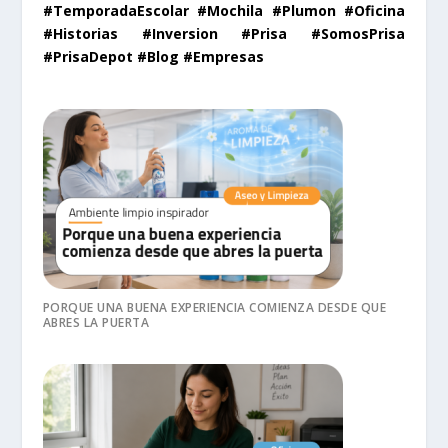
#TemporadaEscolar #Mochila #Plumon #Oficina
#Historias #Inversion #Prisa #SomosPrisa
#PrisaDepot #Blog #Empresas
PORQUE UNA BUENA EXPERIENCIA COMIENZA DESDE QUE
ABRES LA PUERTA