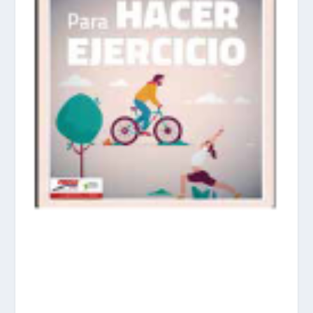
prisadepotchile