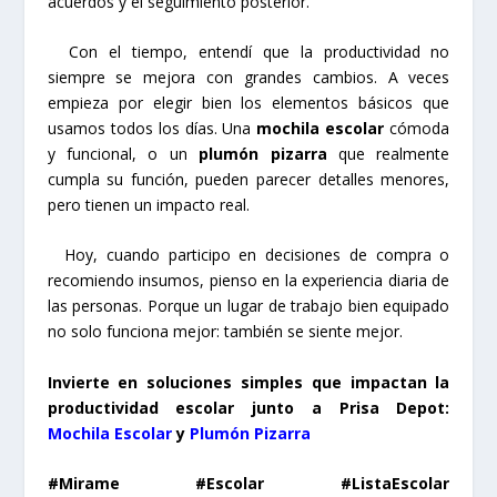
acuerdos y el seguimiento posterior.
Con el tiempo, entendí que la productividad no
siempre se mejora con grandes cambios. A veces
empieza por elegir bien los elementos básicos que
usamos todos los días. Una
mochila escolar
cómoda
y funcional, o un
plumón pizarra
que realmente
cumpla su función, pueden parecer detalles menores,
pero tienen un impacto real.
Hoy, cuando participo en decisiones de compra o
recomiendo insumos, pienso en la experiencia diaria de
las personas. Porque un lugar de trabajo bien equipado
no solo funciona mejor: también se siente mejor.
Invierte en soluciones simples que impactan la
productividad escolar junto a Prisa Depot:
Mochila Escolar
y
Plumón Pizarra
#Mirame #Escolar #ListaEscolar