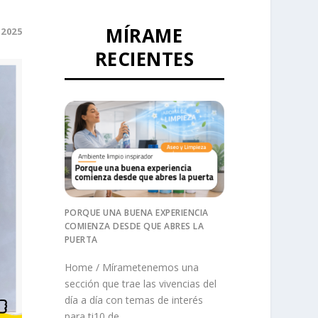
MÍRAME
 2025
RECIENTES
PORQUE UNA BUENA EXPERIENCIA
COMIENZA DESDE QUE ABRES LA
PUERTA
Home / Mírametenemos una
sección que trae las vivencias del
día a día con temas de interés
para ti10 de ...