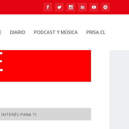
E
DIARIO
PODCAST Y MÚSICA
PRISA.CL
 INTERÉS PARA TI