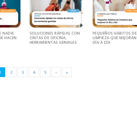
E NADIE
SOLUCIONES RÁPIDAS CON
PEQUEÑOS HÁBITOS DE
E HACEN
CINTAS DE OFICINA,
LIMPIEZA QUE MEJORAN
HERRAMIENTAS GENIALES
DÍA A DÍA
1
2
3
4
5
›
»