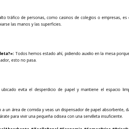
lto tráfico de personas, como casinos de colegios o empresas, es 
iarse las manos y las superficies.
leta?»:
Todos hemos estado ahí, pidiendo auxilio en la mesa porqu
sador, esto no pasa.
ubicado evita el desperdicio de papel y mantiene el espacio lim
o a un área de comida y veas un dispensador de papel absorbente, da
rate para vivir una pequeña odisea con una servilleta insuficiente.