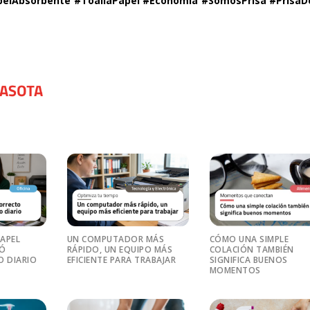
pelAbsorbente #ToallaPapel #Economia #SomosPrisa #PrisaD
PAPEL
UN COMPUTADOR MÁS
CÓMO UNA SIMPLE
RÓ
RÁPIDO, UN EQUIPO MÁS
COLACIÓN TAMBIÉN
O DIARIO
EFICIENTE PARA TRABAJAR
SIGNIFICA BUENOS
MOMENTOS