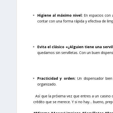
Higiene al máximo nivel:
En espacios con a
contar con una forma rápida y efectiva de limp
Evita el clásico «¿Alguien tiene una servil
quedamos sin servilletas. Con un buen dispen
Practicidad y orden:
Un dispensador bien 
organizado.
Así que la próxima vez que entres a un casino 
crédito que se merece. Y si no hay… bueno, prepá