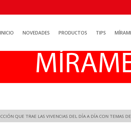
INICIO
NOVEDADES
PRODUCTOS
TIPS
MÍRAM
CIÓN QUE TRAE LAS VIVENCIAS DEL DÍA A DÍA CON TEMAS DE