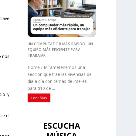
clave
UN COMPUTADOR MÁS RÁPIDO, UN
EQUIPO MÁS EFICIENTE PARA
TRABAJAR
e nos
Home / Mírametenemos una
sección que trae las vivencias del
día a día con temas de interés
para ti10 de ...
pio y
Leer Más
le el
ESCUCHA
MÚSICA