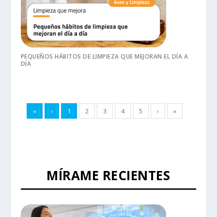
PEQUEÑOS HÁBITOS DE LIMPIEZA QUE MEJORAN EL DÍA A
DÍA
«
‹
1
2
3
4
5
›
»
MÍRAME RECIENTES