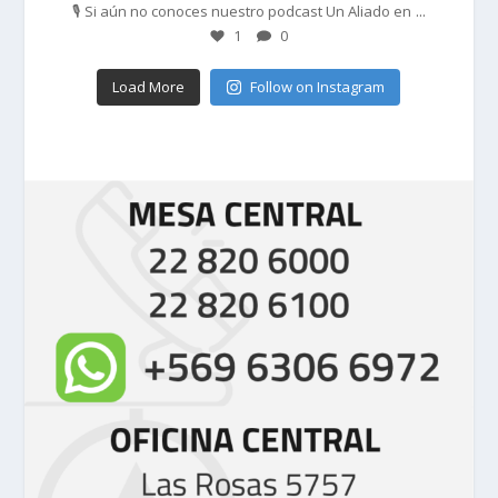
...
🎙️ Si aún no conoces nuestro podcast Un Aliado en
1
0
Load More
Follow on Instagram