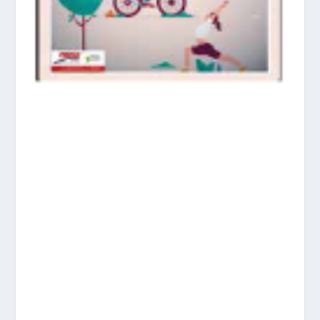
prisadepotchile