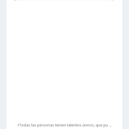
prisadepotchile
Mar 1
...
⚡Todas las personas tienen talentos únicos, que pu