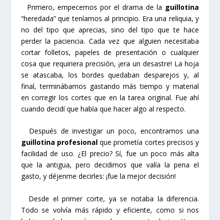
Primero, empecemos por el drama de la
guillotina
“heredada” que teníamos al principio. Era una reliquia, y
no del tipo que aprecias, sino del tipo que te hace
perder la paciencia. Cada vez que alguien necesitaba
cortar folletos, papeles de presentación o cualquier
cosa que requiriera precisión, ¡era un desastre! La hoja
se atascaba, los bordes quedaban desparejos y, al
final, terminábamos gastando más tiempo y material
en corregir los cortes que en la tarea original. Fue ahí
cuando decidí que había que hacer algo al respecto.
Después de investigar un poco, encontramos una
guillotina profesional
que prometía cortes precisos y
facilidad de uso. ¿El precio? Sí, fue un poco más alta
que la antigua, pero decidimos que valía la pena el
gasto, y déjenme decirles: ¡fue la mejor decisión!
Desde el primer corte, ya se notaba la diferencia.
Todo se volvía más rápido y eficiente, como si nos