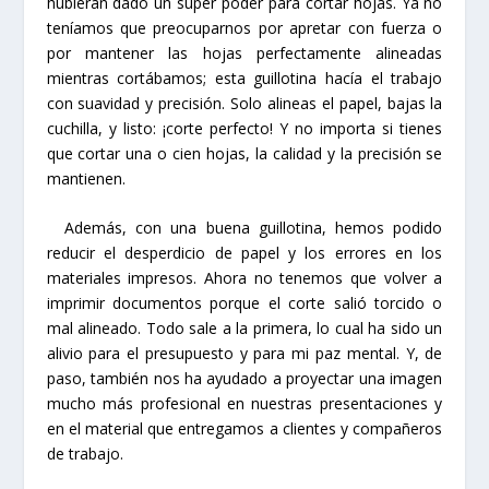
hubieran dado un súper poder para cortar hojas. Ya no
teníamos que preocuparnos por apretar con fuerza o
por mantener las hojas perfectamente alineadas
mientras cortábamos; esta guillotina hacía el trabajo
con suavidad y precisión. Solo alineas el papel, bajas la
cuchilla, y listo: ¡corte perfecto! Y no importa si tienes
que cortar una o cien hojas, la calidad y la precisión se
mantienen.
Además, con una buena guillotina, hemos podido
reducir el desperdicio de papel y los errores en los
materiales impresos. Ahora no tenemos que volver a
imprimir documentos porque el corte salió torcido o
mal alineado. Todo sale a la primera, lo cual ha sido un
alivio para el presupuesto y para mi paz mental. Y, de
paso, también nos ha ayudado a proyectar una imagen
mucho más profesional en nuestras presentaciones y
en el material que entregamos a clientes y compañeros
de trabajo.