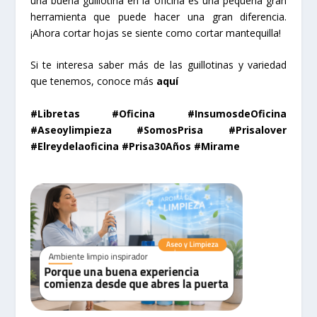
una buena guillotina en la oficina es una pequeña gran
herramienta que puede hacer una gran diferencia.
¡Ahora cortar hojas se siente como cortar mantequilla!
Si te interesa saber más de las guillotinas y variedad
que tenemos, conoce más
aquí
#Libretas #Oficina #InsumosdeOficina
#Aseoylimpieza #SomosPrisa #Prisalover
#Elreydelaoficina #Prisa30Años #Mirame