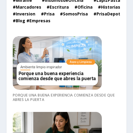
#Mírame #InsumosdeOficina #LapizPasta
#Marcadores #Escritura #Oficina #Historias
#Inversion #Prisa #SomosPrisa #PrisaDepot
#Blog #Empresas
PORQUE UNA BUENA EXPERIENCIA COMIENZA DESDE QUE
ABRES LA PUERTA