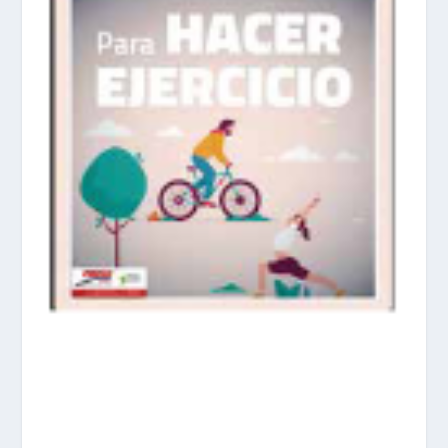
prisadepotchile