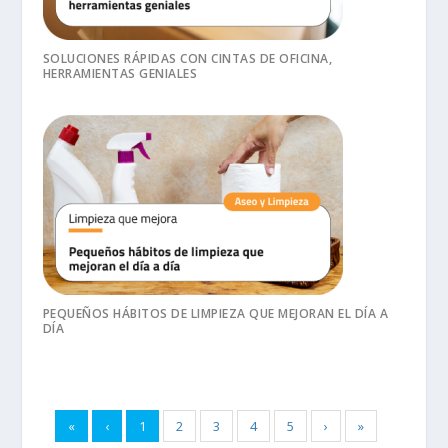
SOLUCIONES RÁPIDAS CON CINTAS DE OFICINA,
HERRAMIENTAS GENIALES
PEQUEÑOS HÁBITOS DE LIMPIEZA QUE MEJORAN EL DÍA A
DÍA
«
‹
1
2
3
4
5
›
»