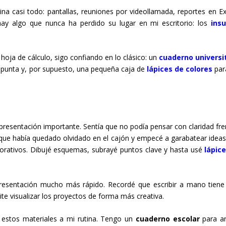
a casi todo: pantallas, reuniones por videollamada, reportes en Ex
ay algo que nunca ha perdido su lugar en mi escritorio: los
ins
oja de cálculo, sigo confiando en lo clásico: un
cuaderno universi
punta y, por supuesto, una pequeña caja de
lápices de colores
par
sentación importante. Sentía que no podía pensar con claridad fre
ue había quedado olvidado en el cajón y empecé a garabatear ideas
porativos. Dibujé esquemas, subrayé puntos clave y hasta usé
lápic
esentación mucho más rápido. Recordé que escribir a mano tiene
te visualizar los proyectos de forma más creativa.
estos materiales a mi rutina. Tengo un
cuaderno escolar
para a