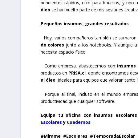
pendientes rápidos, otro para bocetos, y uno u
óleo
se han vuelto parte de mis sesiones creati
Pequeños insumos, grandes resultados
Hoy, varios compañeros también se sumaron a
de colores
junto a los notebooks. Y aunque tr
necesita espacio físico.
Como empresa, abastecernos con
insumos 
productos en
PRISA.cl
, donde encontramos de
al óleo
, ideales para equipos que valoran tanto l
Porque al final, incluso en el mundo empres
productividad que cualquier software.
Equipa tu oficina con insumos escolares
Escolares
y
Cuadernos
#Mírame #Escolares #TemporadaEscolar #