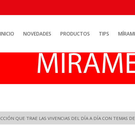
INICIO
NOVEDADES
PRODUCTOS
TIPS
MÍRAM
CIÓN QUE TRAE LAS VIVENCIAS DEL DÍA A DÍA CON TEMAS DE