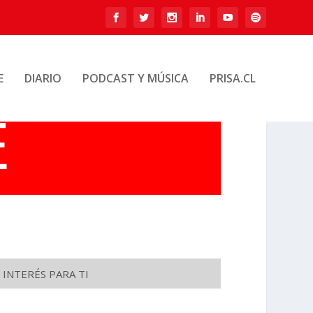
E
DIARIO
PODCAST Y MÚSICA
PRISA.CL
 INTERÉS PARA TI