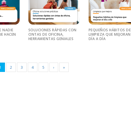
E NADIE
SOLUCIONES RÁPIDAS CON
PEQUEÑOS HÁBITOS DE
E HACEN
CINTAS DE OFICINA,
LIMPIEZA QUE MEJORAN
HERRAMIENTAS GENIALES
DÍA A DÍA
1
2
3
4
5
›
»