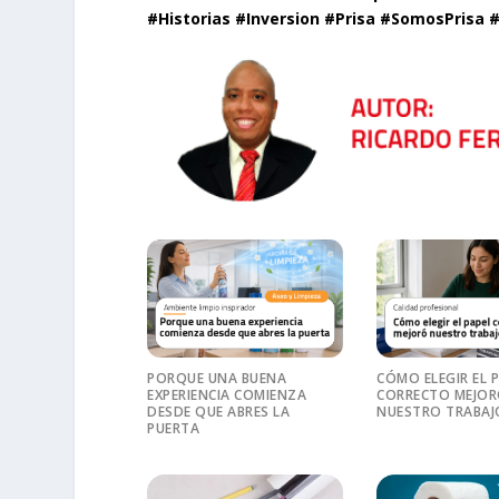
#Historias #Inversion #Prisa #SomosPrisa
PORQUE UNA BUENA
CÓMO ELEGIR EL 
EXPERIENCIA COMIENZA
CORRECTO MEJO
DESDE QUE ABRES LA
NUESTRO TRABAJ
PUERTA