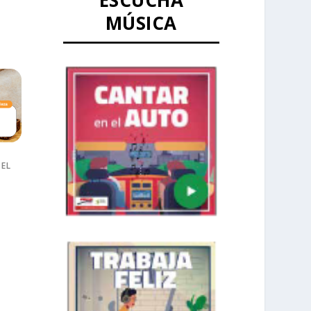
ESCUCHA
MÚSICA
 EL