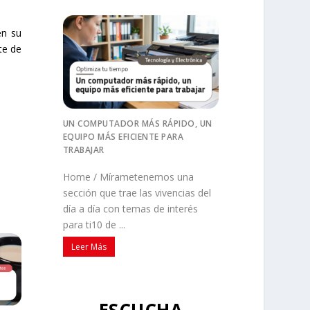
en su
te de
UN COMPUTADOR MÁS RÁPIDO, UN
EQUIPO MÁS EFICIENTE PARA
TRABAJAR
Home / Mírametenemos una
sección que trae las vivencias del
día a día con temas de interés
para ti10 de ...
Leer Más