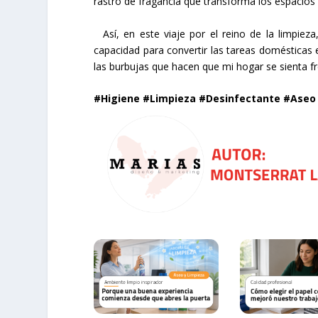
rastro de fragancia que transforma los espacios 
Así, en este viaje por el reino de la limpieza
capacidad para convertir las tareas domésticas e
las burbujas que hacen que mi hogar se sienta f
#Higiene #Limpieza #Desinfectante #Aseo