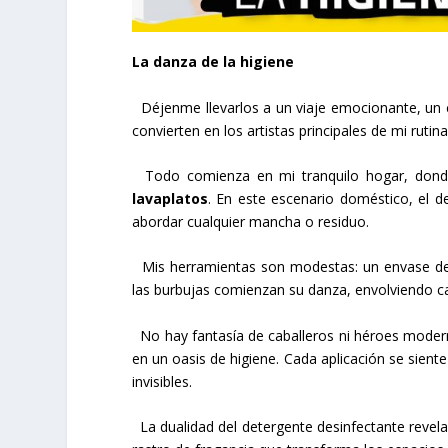
La danza de la higiene
Déjenme llevarlos a un viaje emocionante, un c
convierten en los artistas principales de mi rutina
Todo comienza en mi tranquilo hogar, donde l
lavaplatos
. En este escenario doméstico, el d
abordar cualquier mancha o residuo.
Mis herramientas son modestas: un envase 
las burbujas comienzan su danza, envolviendo ca
No hay fantasía de caballeros ni héroes moderno
en un oasis de higiene. Cada aplicación se sient
invisibles.
La dualidad del detergente desinfectante revela 