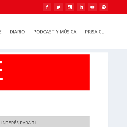
E
DIARIO
PODCAST Y MÚSICA
PRISA.CL
 INTERÉS PARA TI