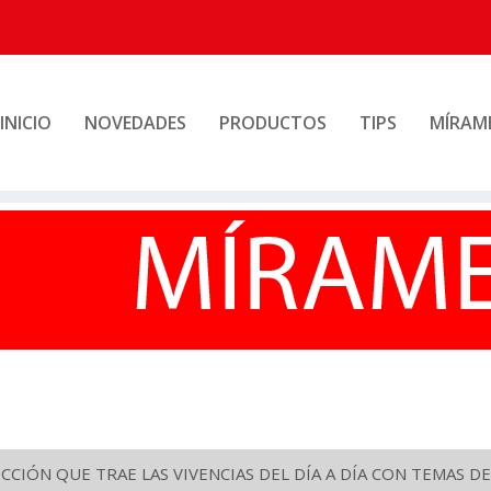
INICIO
NOVEDADES
PRODUCTOS
TIPS
MÍRAM
CIÓN QUE TRAE LAS VIVENCIAS DEL DÍA A DÍA CON TEMAS DE