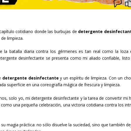
apítulo cotidiano donde las burbujas de
detergente desinfectan
 de limpieza.
a batalla diaria contra los gérmenes es tan real como la loza 
etergente desinfectante se presenta como mi aliado confiable, listo
de
detergente desinfectante
y un espíritu de limpieza. Con un chor
da superficie en una coreografía mágica de frescura y limpieza.
s, solo yo, mi detergente desinfectante y la tarea de convertir mi 
e como una pequeña celebración, una victoria cotidiana contra los int
su magia práctica: no sólo disuelve la suciedad, sino que también de