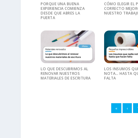
PORQUE UNA BUENA
CÓMO ELEGIR EL 
EXPERIENCIA COMIENZA
CORRECTO MEJO
DESDE QUE ABRES LA
NUESTRO TRABAJ
PUERTA
LO QUE DESCUBRIMOS AL
LOS INSUMOS QU
RENOVAR NUESTROS
NOTA… HASTA QU
MATERIALES DE ESCRITURA
FALTA
«
‹