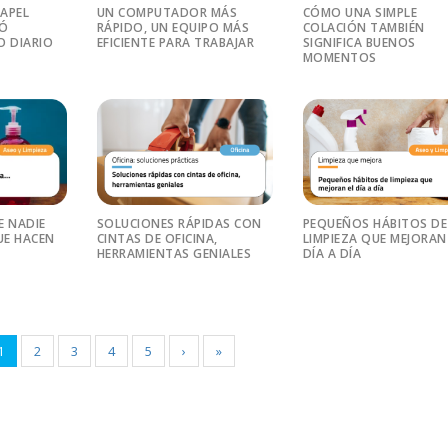
PAPEL
UN COMPUTADOR MÁS
CÓMO UNA SIMPLE
RÓ
RÁPIDO, UN EQUIPO MÁS
COLACIÓN TAMBIÉN
O DIARIO
EFICIENTE PARA TRABAJAR
SIGNIFICA BUENOS
MOMENTOS
E NADIE
SOLUCIONES RÁPIDAS CON
PEQUEÑOS HÁBITOS DE
E HACEN
CINTAS DE OFICINA,
LIMPIEZA QUE MEJORAN
HERRAMIENTAS GENIALES
DÍA A DÍA
1
2
3
4
5
›
»