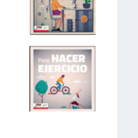
prisadepotchile