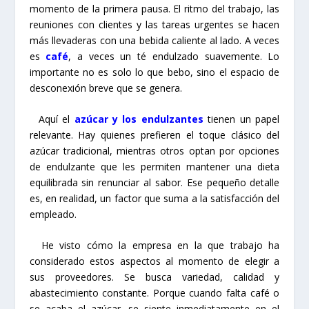
momento de la primera pausa. El ritmo del trabajo, las
reuniones con clientes y las tareas urgentes se hacen
más llevaderas con una bebida caliente al lado. A veces
es
café
, a veces un té endulzado suavemente. Lo
importante no es solo lo que bebo, sino el espacio de
desconexión breve que se genera.
Aquí el
azúcar y los endulzantes
tienen un papel
relevante. Hay quienes prefieren el toque clásico del
azúcar tradicional, mientras otros optan por opciones
de endulzante que les permiten mantener una dieta
equilibrada sin renunciar al sabor. Ese pequeño detalle
es, en realidad, un factor que suma a la satisfacción del
empleado.
He visto cómo la empresa en la que trabajo ha
considerado estos aspectos al momento de elegir a
sus proveedores. Se busca variedad, calidad y
abastecimiento constante. Porque cuando falta café o
se acaba el azúcar, se siente inmediatamente en el