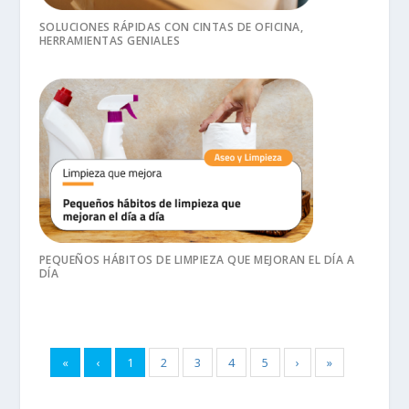
SOLUCIONES RÁPIDAS CON CINTAS DE OFICINA,
HERRAMIENTAS GENIALES
PEQUEÑOS HÁBITOS DE LIMPIEZA QUE MEJORAN EL DÍA A
DÍA
«
‹
1
2
3
4
5
›
»