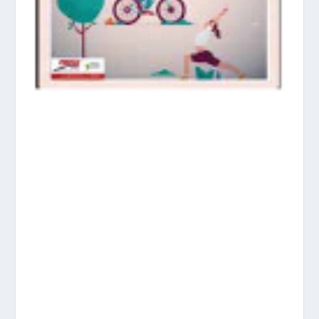
prisadepotchile