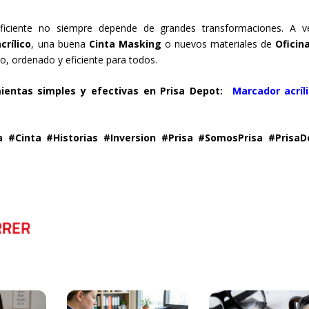
ficiente no siempre depende de grandes transformaciones. A v
crílico
, una buena
Cinta Masking
o nuevos materiales de
Oficin
o, ordenado y eficiente para todos.
mientas simples y efectivas en Prisa Depot:
Marcador acríl
 #Cinta #Historias #Inversion #Prisa #SomosPrisa #PrisaD