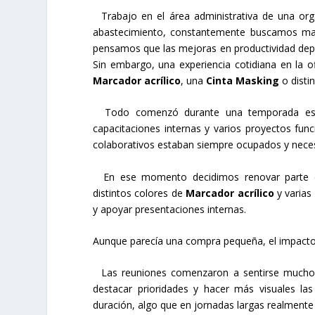
Trabajo en el área administrativa de una or
abastecimiento, constantemente buscamos man
pensamos que las mejoras en productividad dep
Sin embargo, una experiencia cotidiana en l
Marcador acrílico
, una
Cinta Masking
o disti
Todo comenzó durante una temporada espec
capacitaciones internas y varios proyectos fun
colaborativos estaban siempre ocupados y neces
En ese momento decidimos renovar parte 
distintos colores de
Marcador acrílico
y varias
y apoyar presentaciones internas.
Aunque parecía una compra pequeña, el impacto
Las reuniones comenzaron a sentirse mucho m
destacar prioridades y hacer más visuales l
duración, algo que en jornadas largas realmente