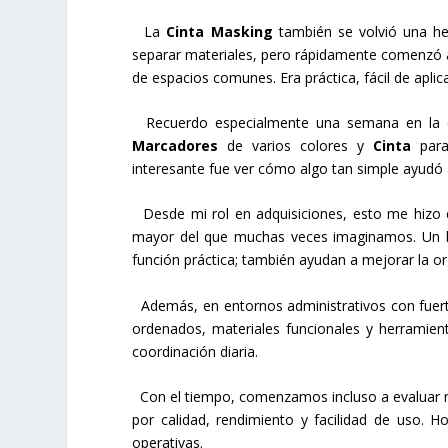
La
Cinta Masking
también se volvió una her
separar materiales, pero rápidamente comenzó a 
de espacios comunes. Era práctica, fácil de aplic
Recuerdo especialmente una semana en la que
Marcadores
de varios colores y
Cinta
para 
interesante fue ver cómo algo tan simple ayud
Desde mi rol en adquisiciones, esto me hizo
mayor del que muchas veces imaginamos. Un
función práctica; también ayudan a mejorar la org
Además, en entornos administrativos con fuerte
ordenados, materiales funcionales y herramient
coordinación diaria.
Con el tiempo, comenzamos incluso a evaluar me
por calidad, rendimiento y facilidad de uso
operativas.