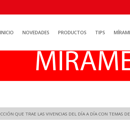
INICIO
NOVEDADES
PRODUCTOS
TIPS
MÍRAM
CIÓN QUE TRAE LAS VIVENCIAS DEL DÍA A DÍA CON TEMAS DE