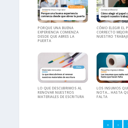
PORQUE UNA BUENA
CÓMO ELEGIR EL 
EXPERIENCIA COMIENZA
CORRECTO MEJO
DESDE QUE ABRES LA
NUESTRO TRABAJ
PUERTA
LO QUE DESCUBRIMOS AL
LOS INSUMOS QU
RENOVAR NUESTROS
NOTA… HASTA QU
MATERIALES DE ESCRITURA
FALTA
«
‹