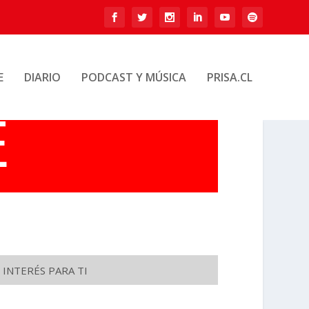
E
DIARIO
PODCAST Y MÚSICA
PRISA.CL
 INTERÉS PARA TI