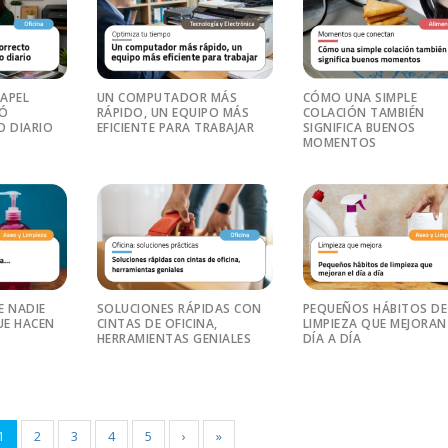
PAPEL
UN COMPUTADOR MÁS
CÓMO UNA SIMPLE
RÓ
RÁPIDO, UN EQUIPO MÁS
COLACIÓN TAMBIÉN
O DIARIO
EFICIENTE PARA TRABAJAR
SIGNIFICA BUENOS
MOMENTOS
E NADIE
SOLUCIONES RÁPIDAS CON
PEQUEÑOS HÁBITOS DE
E HACEN
CINTAS DE OFICINA,
LIMPIEZA QUE MEJORAN
HERRAMIENTAS GENIALES
DÍA A DÍA
1
2
3
4
5
›
»