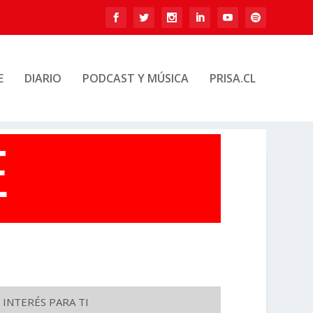
E
DIARIO
PODCAST Y MÚSICA
PRISA.CL
 INTERÉS PARA TI