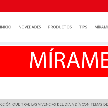
INICIO
NOVEDADES
PRODUCTOS
TIPS
MÍRAM
CIÓN QUE TRAE LAS VIVENCIAS DEL DÍA A DÍA CON TEMAS DE