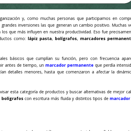
rganización y, como muchas personas que participamos en comp
 grandes inversiones las que generan un cambio positivo. Muchas v
n los que más influyen en nuestra productividad. Eso fue precisamen
oductos como:
lápiz pasta
,
bolígrafos
,
marcadores permanen
es básicos que cumplían su función, pero con frecuencia apar
ibir antes de tiempo, un
marcador permanente
que perdía intensi
ecían detalles menores, hasta que comenzaron a afectar la dinámi
sar esta categoría de productos y buscar alternativas de mejor cal
,
bolígrafos
con escritura más fluida y distintos tipos de
marcador