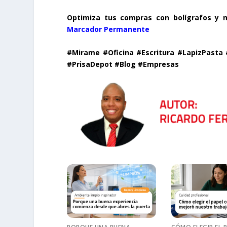
Optimiza tus compras con bolígrafos y 
Marcador Permanente
#Mirame #Oficina #Escritura #LapizPasta
#PrisaDepot #Blog #Empresas