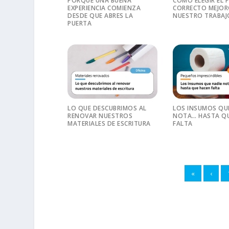
PORQUE UNA BUENA
CÓMO ELEGIR EL 
EXPERIENCIA COMIENZA
CORRECTO MEJO
DESDE QUE ABRES LA
NUESTRO TRABAJ
PUERTA
LO QUE DESCUBRIMOS AL
LOS INSUMOS QU
RENOVAR NUESTROS
NOTA… HASTA QU
MATERIALES DE ESCRITURA
FALTA
«
‹