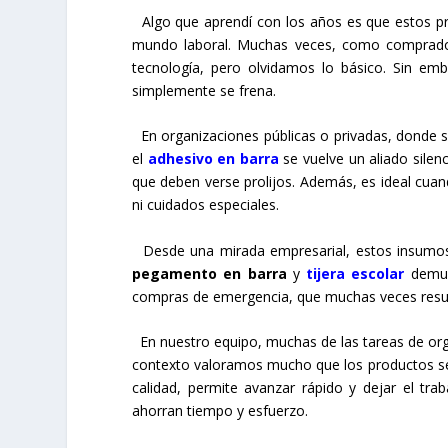
Algo que aprendí con los años es que estos p
mundo laboral. Muchas veces, como comprador
tecnología, pero olvidamos lo básico. Sin emba
simplemente se frena.
En organizaciones públicas o privadas, donde se
el
adhesivo en barra
se vuelve un aliado silen
que deben verse prolijos. Además, es ideal cuan
ni cuidados especiales.
Desde una mirada empresarial, estos insumos r
pegamento en barra
y
tijera escolar
demues
compras de emergencia, que muchas veces resul
En nuestro equipo, muchas de las tareas de orga
contexto valoramos mucho que los productos sean
calidad, permite avanzar rápido y dejar el tr
ahorran tiempo y esfuerzo.