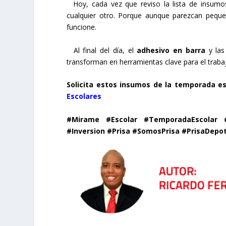
Hoy, cada vez que reviso la lista de insumos
cualquier otro. Porque aunque parezcan peque
funcione.
Al final del día, el
adhesivo en barra
y la
transforman en herramientas clave para el trabajo
Solicita estos insumos de la temporada es
Escolares
#Mirame #Escolar #TemporadaEscolar #L
#Inversion #Prisa #SomosPrisa #PrisaDepo