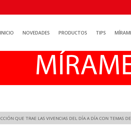
INICIO
NOVEDADES
PRODUCTOS
TIPS
MÍRAM
CIÓN QUE TRAE LAS VIVENCIAS DEL DÍA A DÍA CON TEMAS DE