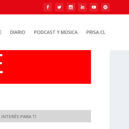
E
DIARIO
PODCAST Y MÚSICA
PRISA.CL
 INTERÉS PARA TI