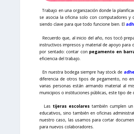
Trabajo en una organización donde la planifica
se asocia la oficina solo con computadores y 
siendo clave para que todo funcione bien. El
adh
Recuerdo que, al inicio del año, nos tocó prepar
instructivos impresos y material de apoyo para
por sentado: contar con
pegamento en barr
eficiencia del trabajo.
En nuestra bodega siempre hay stock de
adhe
diferencia de otros tipos de pegamento, no ens
varias personas están armando material al mi
municipios o instituciones públicas, este tipo de
Las
tijeras escolares
también cumplen un 
educativos, sino también en oficinas administr
nuestro caso, las usamos para cortar documento
para nuevos colaboradores.