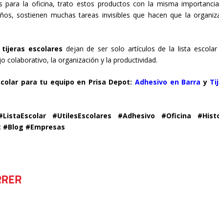
 para la oficina, trato estos productos con la misma importanci
ños, sostienen muchas tareas invisibles que hacen que la organiz
s
tijeras escolares
dejan de ser solo artículos de la lista escolar
 colaborativo, la organización y la productividad.
colar para tu equipo en Prisa Depot:
Adhesivo en Barra
y
Ti
istaEscolar #UtilesEscolares #Adhesivo #Oficina #Histo
t #Blog #Empresas