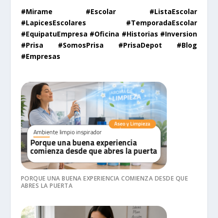
#Mirame #Escolar #ListaEscolar
#LapicesEscolares #TemporadaEscolar
#EquipatuEmpresa #Oficina #Historias #Inversion
#Prisa #SomosPrisa #PrisaDepot #Blog
#Empresas
PORQUE UNA BUENA EXPERIENCIA COMIENZA DESDE QUE
ABRES LA PUERTA