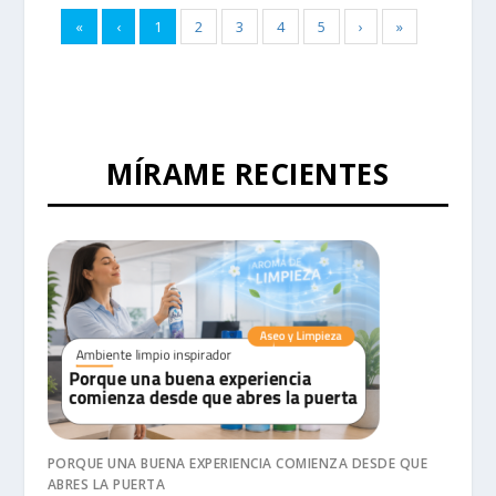
«
‹
1
2
3
4
5
›
»
MÍRAME RECIENTES
PORQUE UNA BUENA EXPERIENCIA COMIENZA DESDE QUE
ABRES LA PUERTA