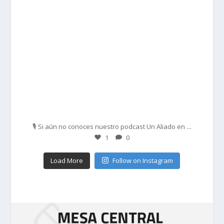
Feb 27
...
🎙️ Si aún no conoces nuestro podcast Un Aliado en
1
0
Load More
Follow on Instagram