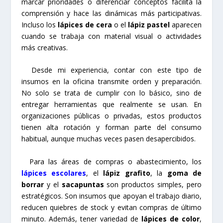
marcar prioridades o diferenciar conceptos facilita la
comprensión y hace las dinámicas más participativas.
Incluso los
lápices de cera
o el
lápiz pastel
aparecen
cuando se trabaja con material visual o actividades
más creativas.
Desde mi experiencia, contar con este tipo de
insumos en la oficina transmite orden y preparación.
No solo se trata de cumplir con lo básico, sino de
entregar herramientas que realmente se usan. En
organizaciones públicas o privadas, estos productos
tienen alta rotación y forman parte del consumo
habitual, aunque muchas veces pasen desapercibidos.
Para las áreas de compras o abastecimiento, los
lápices escolares
, el
lápiz grafito
, la
goma de
borrar
y el
sacapuntas
son productos simples, pero
estratégicos. Son insumos que apoyan el trabajo diario,
reducen quiebres de stock y evitan compras de último
minuto. Además, tener variedad de
lápices de color
,