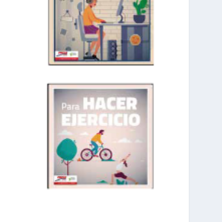
prisadepotchile