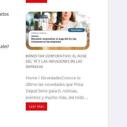
uctos
azón?
BIENESTAR CORPORATIVO: EL AUGE
DEL TÉ Y LAS INFUSIONES EN LAS
EMPRESAS
Home / NovedadesConoce lo
último las novedades que Prisa
Depot tiene para ti, noticias,
eventos y mucho más, lee todo ...
Leer Más