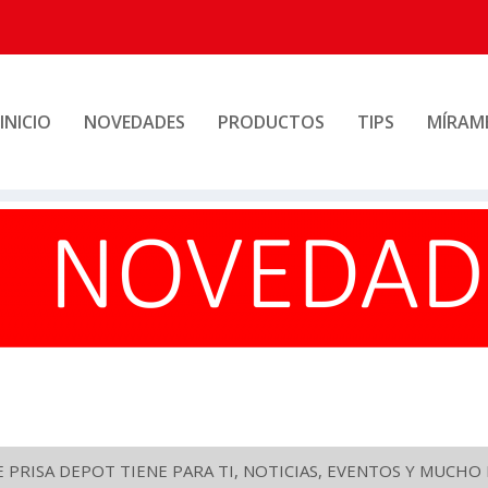
INICIO
NOVEDADES
PRODUCTOS
TIPS
MÍRAM
PRISA DEPOT TIENE PARA TI, NOTICIAS, EVENTOS Y MUCH