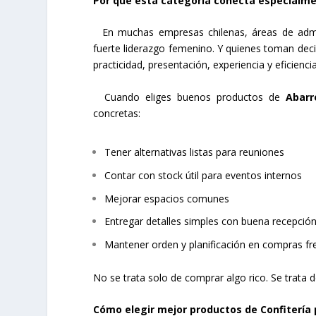
Por qué esta categoría conecta especialme
En muchas empresas chilenas, áreas de admi
fuerte liderazgo femenino. Y quienes toman dec
practicidad, presentación, experiencia y eficiencia
Cuando eliges buenos productos de
Abarr
concretas:
Tener alternativas listas para reuniones
Contar con stock útil para eventos internos
Mejorar espacios comunes
Entregar detalles simples con buena recepció
Mantener orden y planificación en compras fr
No se trata solo de comprar algo rico. Se trata d
Cómo elegir mejor productos de Confitería