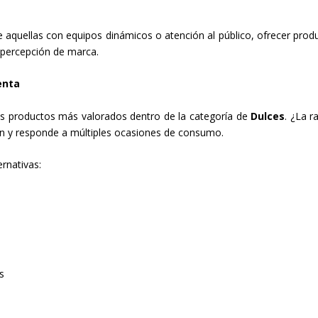
quellas con equipos dinámicos o atención al público, ofrecer prod
a percepción de marca.
enta
s productos más valorados dentro de la categoría de
Dulces
. ¿La r
ción y responde a múltiples ocasiones de consumo.
rnativas:
s