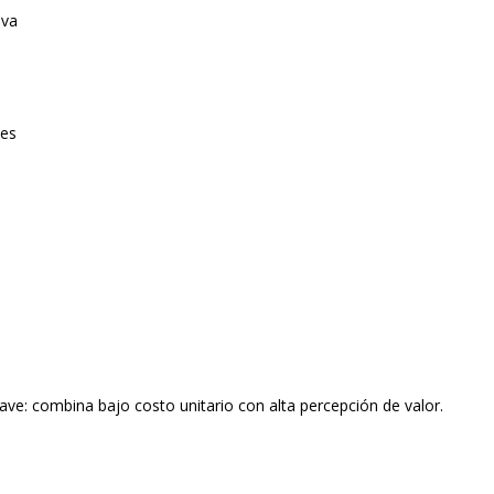
iva
nes
lave: combina bajo costo unitario con alta percepción de valor.