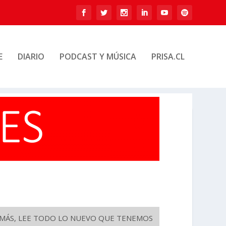
E
DIARIO
PODCAST Y MÚSICA
PRISA.CL
O MÁS, LEE TODO LO NUEVO QUE TENEMOS