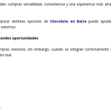
te: compras versatilidad, conveniencia y una experiencia más atra
rporar distintas opciones de
Chocolate en Barra
puede ayuda
 externos.
grandes oportunidades
mpras menores. Sin embargo, cuando se integran correctamente 
or real.
s