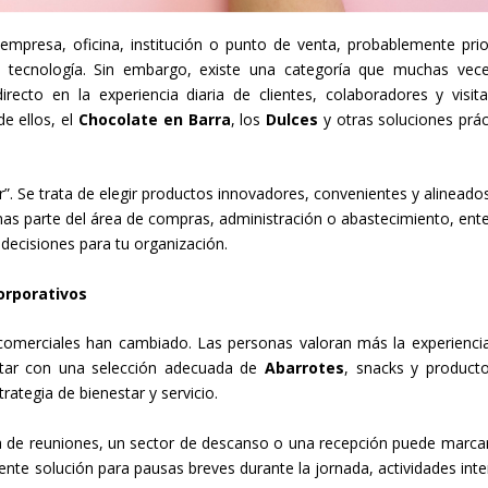
presa, oficina, institución o punto de venta, probablemente prio
o tecnología. Sin embargo, existe una categoría que muchas vec
cto en la experiencia diaria de clientes, colaboradores y visita
de ellos, el
Chocolate en Barra
, los
Dulces
y otras soluciones prác
”. Se trata de elegir productos innovadores, convenientes y alineado
mas parte del área de compras, administración o abastecimiento, ent
decisiones para tu organización.
orporativos
comerciales han cambiado. Las personas valoran más la experiencia
ntar con una selección adecuada de
Abarrotes
, snacks y product
rategia de bienestar y servicio.
a de reuniones, un sector de descanso o una recepción puede marca
ente solución para pausas breves durante la jornada, actividades inte