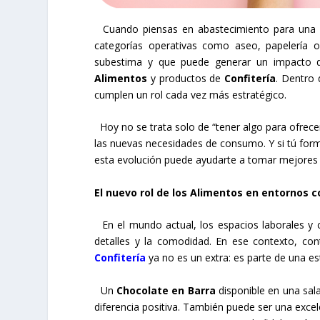
Cuando piensas en abastecimiento para una em
categorías operativas como aseo, papelería 
subestima y que puede generar un impacto dire
Alimentos
y productos de
Confitería
. Dentro 
cumplen un rol cada vez más estratégico.
Hoy no se trata solo de “tener algo para ofrecer
las nuevas necesidades de consumo. Y si tú for
esta evolución puede ayudarte a tomar mejores 
El nuevo rol de los Alimentos en entornos c
En el mundo actual, los espacios laborales y 
detalles y la comodidad. En ese contexto, co
Confitería
ya no es un extra: es parte de una est
Un
Chocolate en Barra
disponible en una sal
diferencia positiva. También puede ser una excel