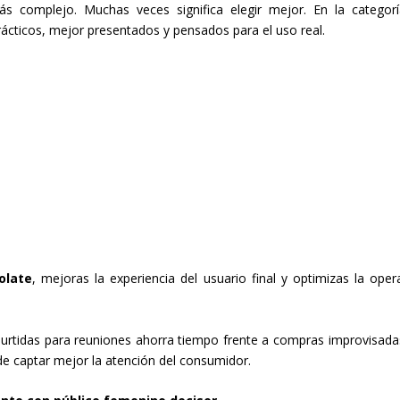
 complejo. Muchas veces significa elegir mejor. En la categor
ácticos, mejor presentados y pensados para el uso real.
olate
, mejoras la experiencia del usuario final y optimizas la oper
rtidas para reuniones ahorra tiempo frente a compras improvisada
e captar mejor la atención del consumidor.