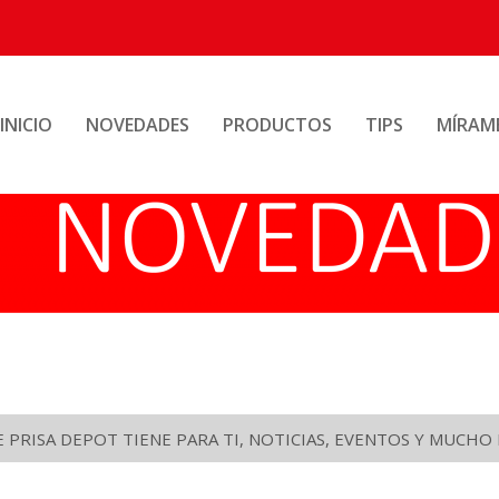
INICIO
NOVEDADES
PRODUCTOS
TIPS
MÍRAM
PRISA DEPOT TIENE PARA TI, NOTICIAS, EVENTOS Y MUCH