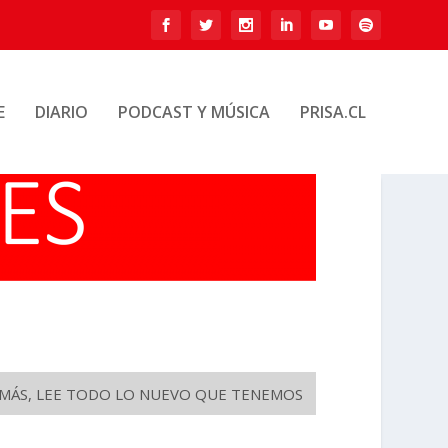
E
DIARIO
PODCAST Y MÚSICA
PRISA.CL
O MÁS, LEE TODO LO NUEVO QUE TENEMOS