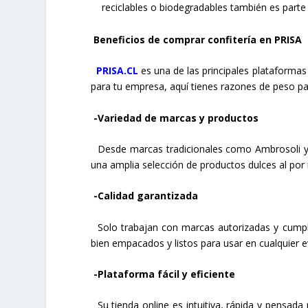
reciclables o biodegradables también es parte 
Beneficios de comprar confitería en PRISA
PRISA.CL
es una de las principales plataformas 
para tu empresa, aquí tienes razones de peso par
-Variedad de marcas y productos
Desde marcas tradicionales como Ambrosoli y 
una amplia selección de productos dulces al por
-Calidad garantizada
Solo trabajan con marcas autorizadas y cumple
bien empacados y listos para usar en cualquier e
-Plataforma fácil y eficiente
Su tienda online es intuitiva, rápida y pensad