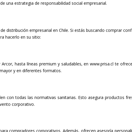
de una estrategia de responsabilidad social empresarial.
de distribución empresarial en Chile. Si estás buscando comprar confi
a hacerlo en su sitio:
Arcor, hasta líneas premium y saludables, en
www.prisa.cl
te ofrec
 mayor y en diferentes formatos.
n con todas las normativas sanitarias. Esto asegura productos fre
vento corporativo.
a para compradores corporativos. Además, ofrecen asesoría personal