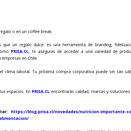
egalo o en un coffee break.
ue un regalo dulce: es una herramienta de branding, fidelizac
e como
PRISA.CL
, te aseguras de acceder a una variedad de produ
a empresas en Chile.
el clima laboral. Tu próxima compra corporativa puede ser tan sa
tus espacios. En
PRISA.CL
encontrarás calidad, marcas y soluciones
star:
https://blog.prisa.cl/novedades/nutricion-importante-
alimentacion/