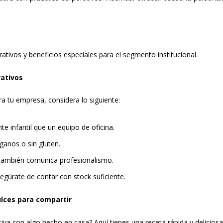
ivos y beneficios especiales para el segmento institucional.
ativos
a tu empresa, considera lo siguiente:
e infantil que un equipo de oficina.
ganos o sin gluten.
ambién comunica profesionalismo.
egúrate de contar con stock suficiente.
ulces para compartir
a con algo hecho en casa? Aquí tienes una receta rápida y deliciosa