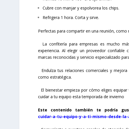
Cubre con manjar y espolvorea los chips.
Refrigera 1 hora. Corta y sirve.
Perfectas para compartir en una reunión, como r
La confitería para empresas es mucho más q
experiencia. Al elegir un proveedor confiabl
marcas reconocidas y servicio especializado par
Endulza tus relaciones comerciales y mejora 
como estratégica.
El bienestar empieza por cómo eliges equipar 
cuidar a tu equipo esta temporada de invierno
Este contenido también te podría gu
cuidar-a-tu-equipo-y-a-ti-mismo-desde-la-