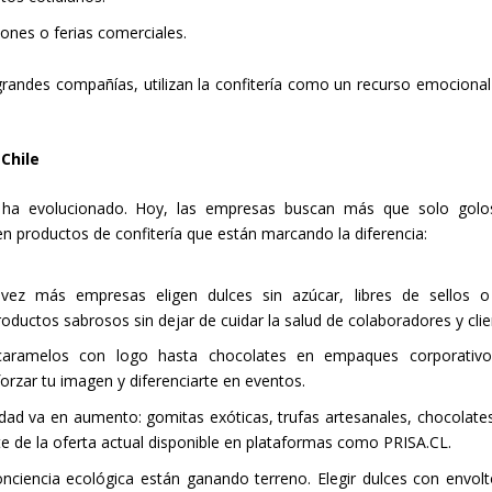
ones o ferias comerciales.
andes compañías, utilizan la confitería como un recurso emocional
Chile
ha evolucionado. Hoy, las empresas buscan más que solo golo
 productos de confitería que están marcando la diferencia:
vez más empresas eligen dulces sin azúcar, libres de sellos 
roductos sabrosos sin dejar de cuidar la salud de colaboradores y clie
aramelos con logo hasta chocolates en empaques corporativo
orzar tu imagen y diferenciarte en eventos.
edad va en aumento: gomitas exóticas, trufas artesanales, chocolate
e de la oferta actual disponible en plataformas como PRISA.CL.
ciencia ecológica están ganando terreno. Elegir dulces con envolt