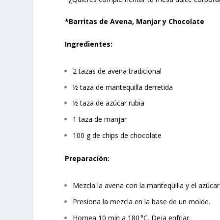
*Barritas de Avena, Manjar y Chocolate
Ingredientes:
2 tazas de avena tradicional
½ taza de mantequilla derretida
½ taza de azúcar rubia
1 taza de manjar
100 g de chips de chocolate
Preparación:
Mezcla la avena con la mantequilla y el azúcar
Presiona la mezcla en la base de un molde.
Hornea 10 min a 180 °C. Deja enfriar.