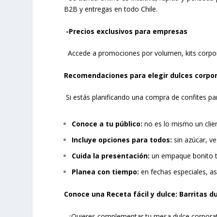
B2B y entregas en todo Chile.
-Precios exclusivos para empresas
Accede a promociones por volumen, kits corporat
Recomendaciones para elegir dulces corpor
Si estás planificando una compra de confites par
Conoce a tu público:
no es lo mismo un client
Incluye opciones para todos:
sin azúcar, ve
Cuida la presentación:
un empaque bonito t
Planea con tiempo:
en fechas especiales, as
Conoce una Receta fácil y dulce: Barritas d
¿Quieres complementar tu mesa dulce corporativ