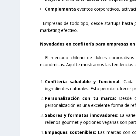
Complementa
eventos corporativos, activaci
Empresas de todo tipo, desde startups hasta gr
marketing efectivo.
Novedades en confitería para empresas en 
El mercado chileno de dulces corporativos 
económicas. Aquí te mostramos las tendencias en
Confitería saludable y funcional:
Cada 
ingredientes naturales. Esto permite ofrecer p
Personalización con tu marca:
Desde c
personalización es una excelente forma de ref
Sabores y formatos innovadores:
La vari
rellenos gourmet y opciones veganas son part
Empaques sostenibles:
Las marcas con con