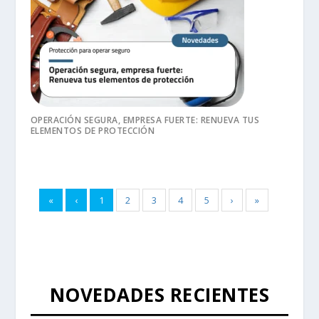
OPERACIÓN SEGURA, EMPRESA FUERTE: RENUEVA TUS
ELEMENTOS DE PROTECCIÓN
«
‹
1
2
3
4
5
›
»
NOVEDADES RECIENTES