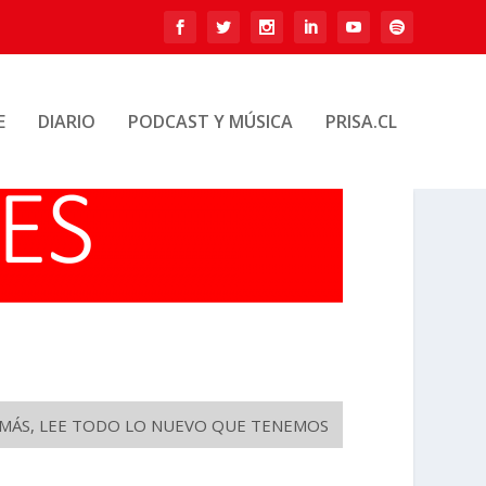
E
DIARIO
PODCAST Y MÚSICA
PRISA.CL
O MÁS, LEE TODO LO NUEVO QUE TENEMOS