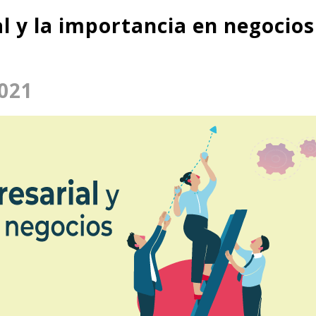
l y la importancia en negocios
021