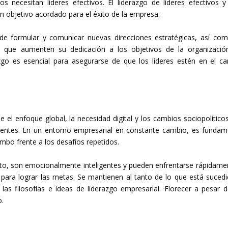
necesitan líderes efectivos. El liderazgo de líderes efectivos y
 objetivo acordado para el éxito de la empresa.
de formular y comunicar nuevas direcciones estratégicas, así co
 que aumenten su dedicación a los objetivos de la organizació
azgo es esencial para asegurarse de que los líderes estén en el c
 enfoque global, la necesidad digital y los cambios sociopolítico
ilientes. En un entorno empresarial en constante cambio, es fundam
bo frente a los desafíos repetidos.
to, son emocionalmente inteligentes y pueden enfrentarse rápidame
para lograr las metas. Se mantienen al tanto de lo que está suced
 las filosofías e ideas de liderazgo empresarial. Florecer a pesar d
o.