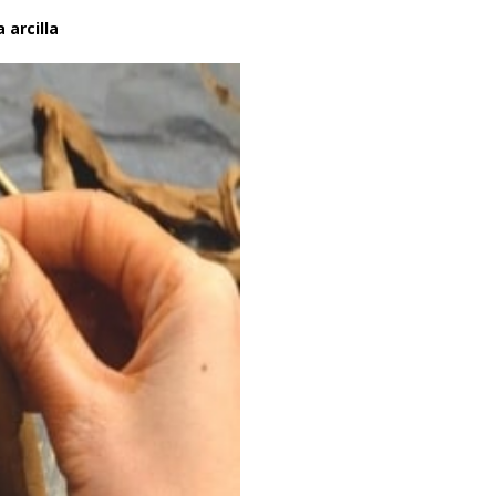
 arcilla