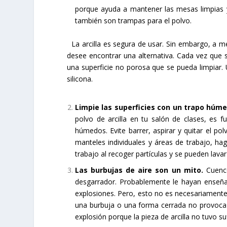
porque ayuda a mantener las mesas limpias y 
también son trampas para el polvo.
La arcilla es segura de usar. Sin embargo, a m
desee encontrar una alternativa. Cada vez que s
una superficie no porosa que se pueda limpiar. 
silicona.
Limpie las superficies con un trapo húm
polvo de arcilla en tu salón de clases, es 
húmedos. Evite barrer, aspirar y quitar el po
manteles individuales y áreas de trabajo, h
trabajo al recoger partículas y se pueden lava
Las burbujas de aire son un mito.
Cuenco
desgarrador. Probablemente le hayan enseñad
explosiones. Pero, esto no es necesariamente c
una burbuja o una forma cerrada no provoca 
explosión porque la pieza de arcilla no tuvo s