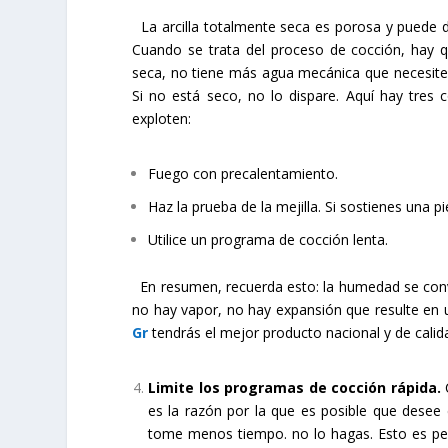
La arcilla totalmente seca es porosa y puede dej
Cuando se trata del proceso de cocción, hay q
seca, no tiene más agua mecánica que necesite c
Si no está seco, no lo dispare. Aquí hay tres
exploten:
Fuego con precalentamiento.
Haz la prueba de la mejilla. Si sostienes una pie
Utilice un programa de cocción lenta.
En resumen, recuerda esto: la humedad se convie
no hay vapor, no hay expansión que resulte en u
Gr
tendrás el mejor producto nacional y de cali
Limite los programas de cocción rápida.
C
es la razón por la que es posible que desee
tome menos tiempo. no lo hagas. Esto es ped