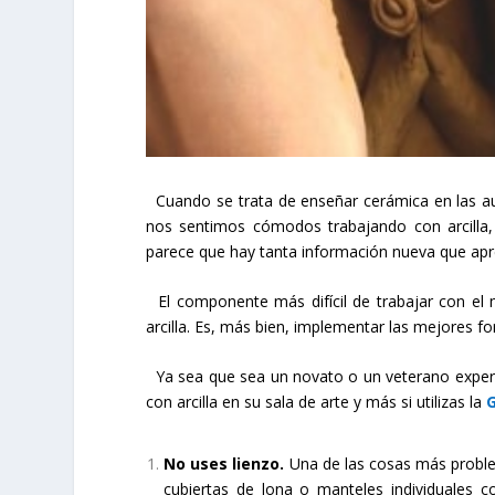
Cuando se trata de enseñar cerámica en las aula
nos sentimos cómodos trabajando con arcilla,
parece que hay tanta información nueva que ap
El componente más difícil de trabajar con el
arcilla. Es, más bien, implementar las mejores f
Ya sea que sea un novato o un veterano experi
con arcilla en su sala de arte y más si utilizas la
G
No uses lienzo.
Una de las cosas más proble
cubiertas de lona o manteles individuales c