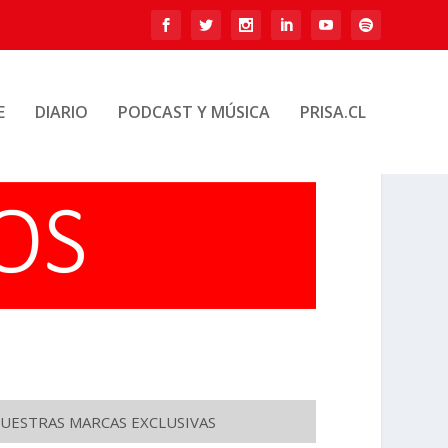
E
DIARIO
PODCAST Y MÚSICA
PRISA.CL
UESTRAS MARCAS EXCLUSIVAS