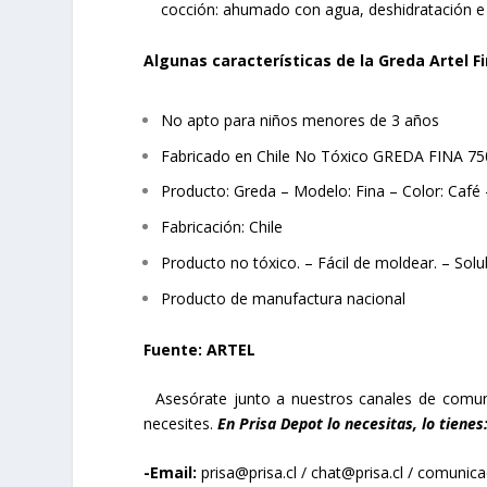
cocción: ahumado con agua, deshidratación e 
Algunas características de la Greda Artel Fi
No apto para niños menores de 3 años
Fabricado en Chile No Tóxico GREDA FINA 7
Producto: Greda – Modelo: Fina – Color: Café 
Fabricación: Chile
Producto no tóxico. – Fácil de moldear. – Solu
Producto de manufactura nacional
Fuente: ARTEL
Asesórate junto a nuestros canales de comuni
necesites.
En Prisa Depot lo necesitas, lo tienes
-Email:
prisa@prisa.cl
/
chat@prisa.cl
/
comunicac