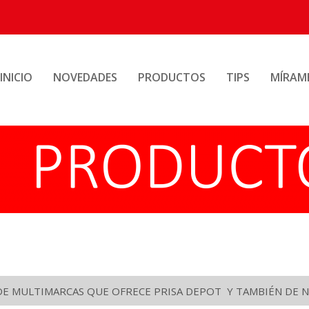
INICIO
NOVEDADES
PRODUCTOS
TIPS
MÍRAM
DE MULTIMARCAS QUE OFRECE PRISA DEPOT Y TAMBIÉN DE N