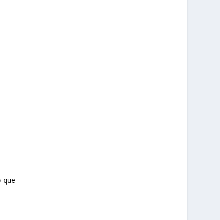
o que