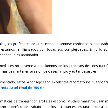
s, los profesores de arte tienden a sentirse confiados o intimidado
 estamos familiarizados con todas sus complejidades. Si no lo s
render que es abrumador.
 medio es no enseñar a los alumnos de los procesos de construcci
ormas de mantener su salón de clases limpio y evitar desastres.
mentado, estos 4 consejos son excelentes recordatorios cuando tr
reda Artel Final de 750 Gr
.
máticas de trabajar con arcilla es el polvo. Muchos maestros usan 
omo superficie de trabajo para los estudiantes. Es una práctica 