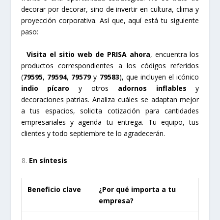
decorar por decorar, sino de invertir en cultura, clima y
proyección corporativa. Así que, aquí está tu siguiente
paso:
Visita el sitio web de PRISA ahora
, encuentra los
productos correspondientes a los códigos referidos
(
79595
,
79594
,
79579
y
79583
), que incluyen el icónico
indio pícaro
y otros
adornos inflables
y
decoraciones patrias. Analiza cuáles se adaptan mejor
a tus espacios, solicita cotización para cantidades
empresariales y agenda tu entrega. Tu equipo, tus
clientes y todo septiembre te lo agradecerán.
En síntesis
Beneficio clave
¿Por qué importa a tu
empresa?