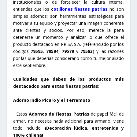
institucionales o de fortalecer la cultura interna,
entiendes que los
c
otillones fiestas patrias
no son
simples adornos: son herramientas estratégicas para
motivar a tu equipo y proyectar una imagen coherente
ante clientes y socios. Por eso, merece la pena
detenerse un momento y analizar lo que ofrece el
producto destacado en PRISA S.A. (referenciado por los
códigos
79595
,
79594
,
79579
y
79583
) y las razones
por las que deberías considerarlo como tu mejor aliado
este septiembre.
Cualidades que debes de los productos más
destacados para estas fiestas patrias:
Adorno Indio Picaro y el Terremoto
Estos
Adornos de Fiestas Patrias
de papel fácil de
armar, no necesita nada adicional para armarlo, viene
todo incluido.
¡Decoración lúdica, entretenida y
100% chilena!