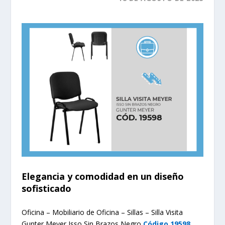
Elegancia y comodidad en un diseño
sofisticado
Oficina – Mobiliario de Oficina – Sillas – Silla Visita
Gunter Meyer Isso Sin Brazos Negro
Código 19598