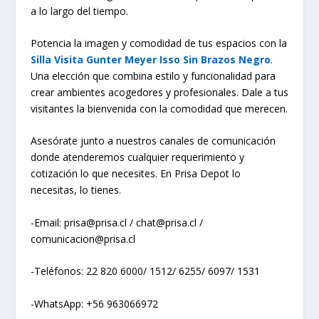
a lo largo del tiempo.
Potencia la imagen y comodidad de tus espacios con la
Silla Visita Gunter Meyer Isso Sin Brazos Negro
.
Una elección que combina estilo y funcionalidad para
crear ambientes acogedores y profesionales. Dale a tus
visitantes la bienvenida con la comodidad que merecen.
Asesórate junto a nuestros canales de comunicación
donde atenderemos cualquier requerimiento y
cotización lo que necesites. En Prisa Depot lo
necesitas, lo tienes.
-Email: prisa@prisa.cl / chat@prisa.cl /
comunicacion@prisa.cl
-Teléfonos: 22 820 6000/ 1512/ 6255/ 6097/ 1531
-WhatsApp: +56 963066972