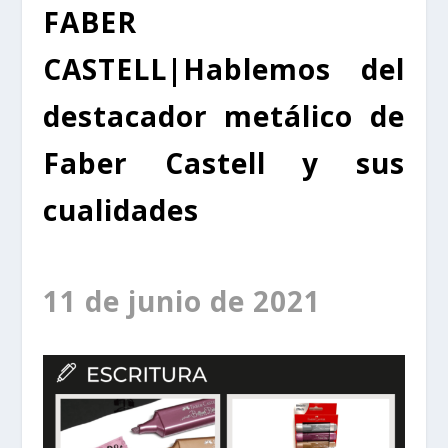
FABER
CASTELL
|
Hablemos del
destacador metálico de
Faber Castell y sus
cualidades
11 de junio de 2021