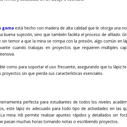
on goma
está hecho con madera de alta calidad que le otorga una no
 buena sujeción, sino que también facilita el proceso de afilado. Gr
nte sin temor a que la mina se rompa con la presión, algo común en lá
evante cuando trabajas en proyectos que requieren múltiples ca
ntensiva.
e como para soportar el uso frecuente, asegurando que tu lápiz te
royectos sin que pierda sus características esenciales.
 herramienta perfecta para estudiantes de todos los niveles académ
s, este lápiz es adecuado para todo tipo de actividades en las q
. La mina HB permite realizar apuntes rápidos y detallados sin forz
 que pasan muchas horas tomando notas o escribiendo proyectos.