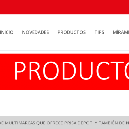
INICIO
NOVEDADES
PRODUCTOS
TIPS
MÍRAM
DE MULTIMARCAS QUE OFRECE PRISA DEPOT Y TAMBIÉN DE N