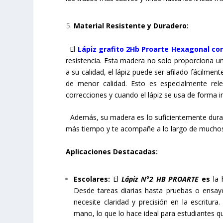
Material Resistente y Duradero:
El
Lápiz grafito 2Hb Proarte Hexagonal c
resistencia. Esta madera no solo proporciona una
a su calidad, el lápiz puede ser afilado fácilme
de menor calidad. Esto es especialmente rel
correcciones y cuando el lápiz se usa de forma i
Además, su madera es lo suficientemente durabl
más tiempo y te acompañe a lo largo de muchos p
Aplicaciones Destacadas:
Escolares:
El
Lápiz N°2 HB PROARTE
es
la
Desde tareas diarias hasta pruebas o ensayo
necesite claridad y precisión en la escritura
mano, lo que lo hace ideal para estudiantes