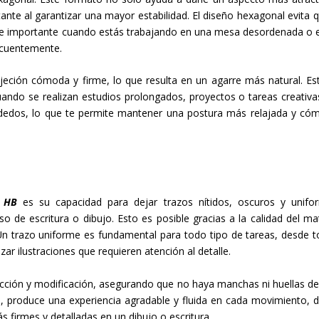
nte al garantizar una mayor estabilidad. El diseño hexagonal evita q
talle importante cuando estás trabajando en una mesa desordenada o 
ecuentemente.
ción cómoda y firme, lo que resulta en un agarre más natural. Es
uando se realizan estudios prolongados, proyectos o tareas creativa
s dedos, lo que te permite mantener una postura más relajada y có
 HB
es su capacidad para dejar trazos nítidos, oscuros y unifo
 de escritura o dibujo. Esto es posible gracias a la calidad del mat
n trazo uniforme es fundamental para todo tipo de tareas, desde 
zar ilustraciones que requieren atención al detalle.
rección y modificación, asegurando que no haya manchas ni huellas de
al, produce una experiencia agradable y fluida en cada movimiento, 
s firmes y detalladas en un dibujo o escritura.