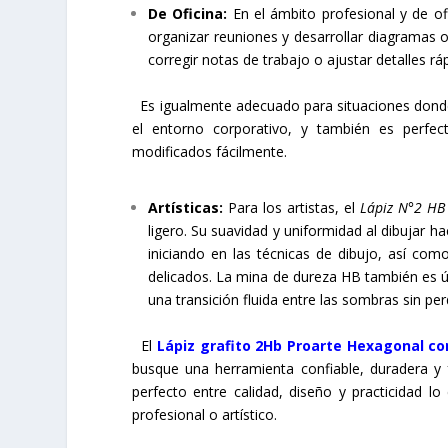
De Oficina:
En el ámbito profesional y de ofi
organizar reuniones y desarrollar diagramas o
corregir notas de trabajo o ajustar detalles rá
Es igualmente adecuado para situaciones donde 
el entorno corporativo, y también es perfe
modificados fácilmente.
Artísticas:
Para los artistas, el
Lápiz N°2 H
ligero. Su suavidad y uniformidad al dibujar 
iniciando en las técnicas de dibujo, así com
delicados. La mina de dureza HB también es ú
una transición fluida entre las sombras sin per
El
Lápiz grafito 2Hb Proarte Hexagonal c
busque una herramienta confiable, duradera y fun
perfecto entre calidad, diseño y practicidad l
profesional o artístico.