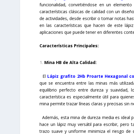
funcionalidad, convirtiéndose en un elemento e
características clásicas de calidad con un dis
de actividades, desde escribir o tomar notas has
en las características que hacen de este lápi
aplicaciones que puede tener en diferentes cont
Características Principales:
Mina HB de Alta Calidad:
El
Lápiz grafito 2Hb Proarte Hexagonal 
que se encuentra entre las minas más utiliza
equilibrio perfecto entre dureza y suavidad, 
característica es especialmente útil para quie
mina permite trazar líneas claras y precisas sin
Además, esta mina de dureza media es ideal par
hace un lápiz muy versátil para escribir, pero 
trazo suave y uniforme minimiza el riesgo de