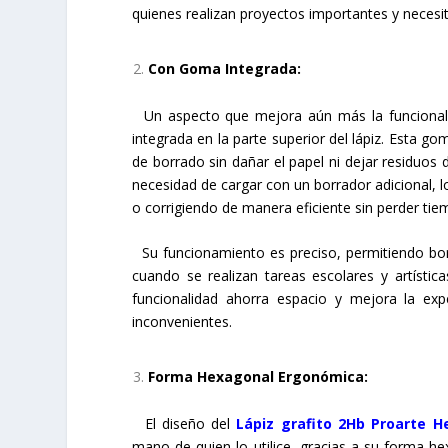
quienes realizan proyectos importantes y necesit
Con Goma Integrada:
Un aspecto que mejora aún más la funcional
integrada en la parte superior del lápiz. Esta g
de borrado sin dañar el papel ni dejar residuos
necesidad de cargar con un borrador adicional, l
o corrigiendo de manera eficiente sin perder t
Su funcionamiento es preciso, permitiendo borra
cuando se realizan tareas escolares y artístic
funcionalidad ahorra espacio y mejora la ex
inconvenientes.
Forma Hexagonal Ergonómica:
El diseño del
Lápiz grafito 2Hb Proarte 
mano de quien lo utilice, gracias a su forma h