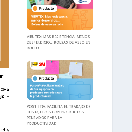
VIRUTEX: MAS RESISTENCIA, MENOS
DESPERDICIO… BOLSAS DE ASEO EN
ROLLO
ar
o 2Hb
jo –
POST-IT®: FACILITA EL TRABAJO DE
TUS EQUIPOS CON PRODUCTOS
PENSADOS PARA LA
PRODUCTIVIDAD
dad y