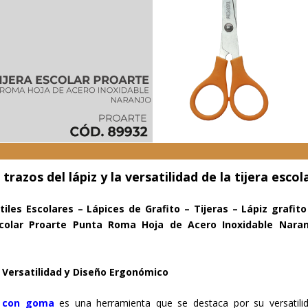
razos del lápiz y la versatilidad de la tijera escol
tiles Escolares – Lápices de Grafito – Tijeras – Lápiz grafit
colar Proarte Punta Roma Hoja de Acero Inoxidable Naran
 Versatilidad y Diseño Ergonómico
l con goma
es una herramienta que se destaca por su versatili