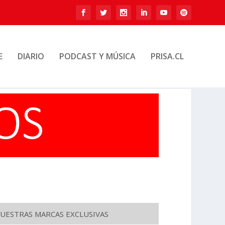
E
DIARIO
PODCAST Y MÚSICA
PRISA.CL
UESTRAS MARCAS EXCLUSIVAS