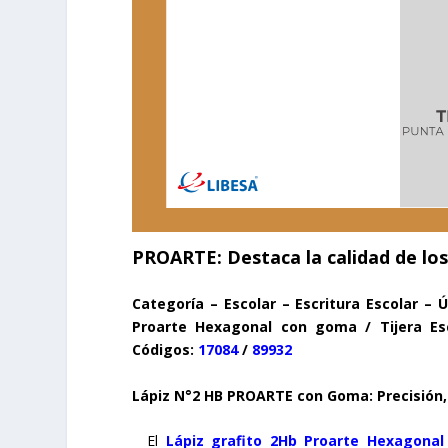
PROARTE: Destaca la calidad de los t
Categoría – Escolar – Escritura Escolar – Ú
Proarte Hexagonal con goma / Tijera Es
Códigos:
17084
/
89932
Lápiz N°2 HB PROARTE con Goma: Precisión,
El
Lápiz grafito 2Hb Proarte Hexagona