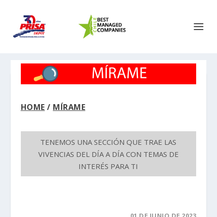
HOME
/
MÍRAME
TENEMOS UNA SECCIÓN QUE TRAE LAS
VIVENCIAS DEL DÍA A DÍA CON TEMAS DE
INTERÉS PARA TI
01 DE JUNIO DE 2023