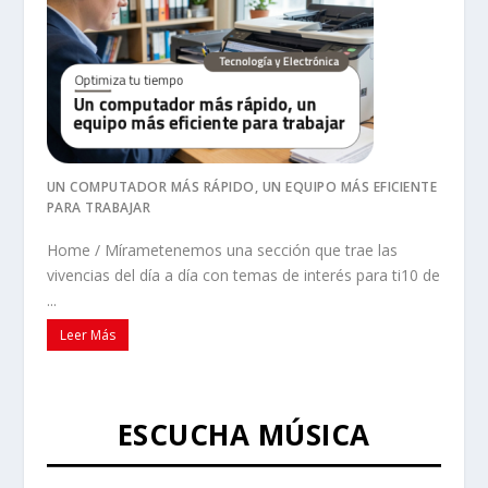
UN COMPUTADOR MÁS RÁPIDO, UN EQUIPO MÁS EFICIENTE
PARA TRABAJAR
Home / Mírametenemos una sección que trae las
vivencias del día a día con temas de interés para ti10 de
...
Leer Más
ESCUCHA MÚSICA