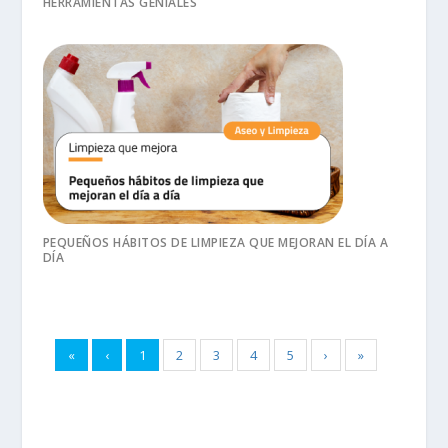
HERRAMIENTAS GENIALES
PEQUEÑOS HÁBITOS DE LIMPIEZA QUE MEJORAN EL DÍA A
DÍA
«
‹
1
2
3
4
5
›
»