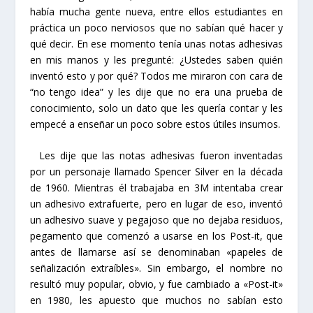
había mucha gente nueva, entre ellos estudiantes en
práctica un poco nerviosos que no sabían qué hacer y
qué decir. En ese momento tenía unas notas adhesivas
en mis manos y les pregunté: ¿Ustedes saben quién
inventó esto y por qué? Todos me miraron con cara de
“no tengo idea” y les dije que no era una prueba de
conocimiento, solo un dato que les quería contar y les
empecé a enseñar un poco sobre estos útiles insumos.
Les dije que las notas adhesivas fueron inventadas
por un personaje llamado Spencer Silver en la década
de 1960. Mientras él trabajaba en 3M intentaba crear
un adhesivo extrafuerte, pero en lugar de eso, inventó
un adhesivo suave y pegajoso que no dejaba residuos,
pegamento que comenzó a usarse en los Post-it, que
antes de llamarse así se denominaban «papeles de
señalización extraíbles». Sin embargo, el nombre no
resultó muy popular, obvio, y fue cambiado a «Post-it»
en 1980, les apuesto que muchos no sabían esto