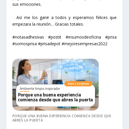
sus emociones.
Así me los gané a todos y esperamos felices que
empezara la reunión… Gracias totales.
#notasadhesivas #postit #insumosdeoficina #prisa
#somosprisa #prisadepot #mejoresempresas2022
PORQUE UNA BUENA EXPERIENCIA COMIENZA DESDE QUE
ABRES LA PUERTA