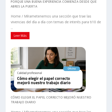
PORQUE UNA BUENA EXPERIENCIA COMIENZA DESDE QUE
ABRES LA PUERTA
Home / Mírametenemos una sección que trae las
vivencias del día a día con temas de interés para ti10 de
...
Leer Más
CÓMO ELEGIR EL PAPEL CORRECTO MEJORÓ NUESTRO
TRABAJO DIARIO
Home / Mírametenemos una sección que trae las