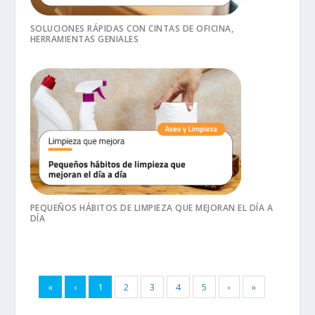
SOLUCIONES RÁPIDAS CON CINTAS DE OFICINA,
HERRAMIENTAS GENIALES
PEQUEÑOS HÁBITOS DE LIMPIEZA QUE MEJORAN EL DÍA A
DÍA
«
‹
1
2
3
4
5
›
»