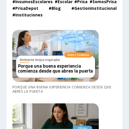
#InsumosEscolares #Escolar #Prisa #SomosPrisa
#PrisaDepot #Blog #GestionInstitucional
#Instituciones
PORQUE UNA BUENA EXPERIENCIA COMIENZA DESDE QUE
ABRES LA PUERTA