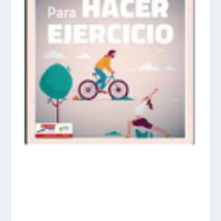
prisadepotchile