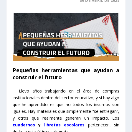
30 DE ABRIL DE 2025
Pequeñas herramientas que ayudan a
construir el futuro
Llevo años trabajando en el área de compras
institucionales dentro del sector educativo, y si hay algo
que he aprendido es que no todos los insumos son
iguales. Hay materiales que simplemente “se entregan”,
y otros que realmente generan un impacto. Los
cuadernos
y
libretas escolares
pertenecen, sin
duda, a esta última categoría.