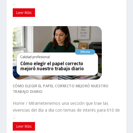
...
Leer Más
CÓMO ELEGIR EL PAPEL CORRECTO MEJORÓ NUESTRO
TRABAJO DIARIO
Home / Mírametenemos una sección que trae las
vivencias del día a día con temas de interés para ti10 de
...
Leer Más