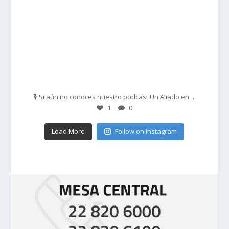
Feb 27
...
🎙️ Si aún no conoces nuestro podcast Un Aliado en
1
0
Load More
Follow on Instagram