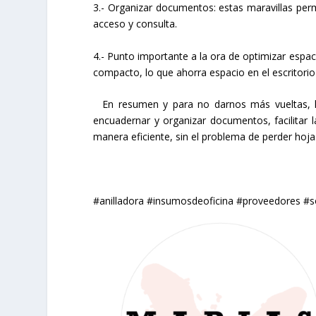
3.- Organizar documentos: estas maravillas per
acceso y consulta.
4.- Punto importante a la ora de optimizar esp
compacto, lo que ahorra espacio en el escritorio 
En resumen y para no darnos más vueltas, la
encuadernar y organizar documentos, facilitar 
manera eficiente, sin el problema de perder hoj
#anilladora #insumosdeoficina #proveedores #