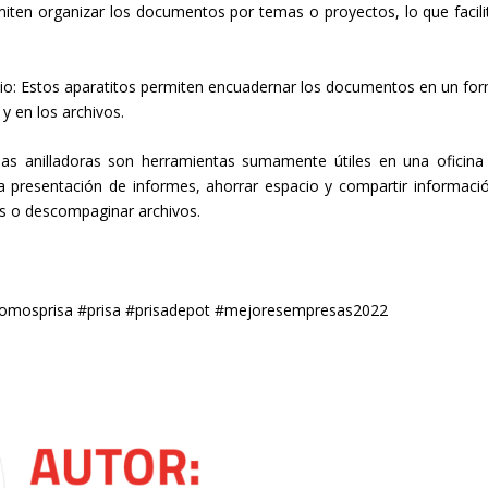
miten organizar los documentos por temas o proyectos, lo que facili
acio: Estos aparatitos permiten encuadernar los documentos en un fo
y en los archivos.
s anilladoras son herramientas sumamente útiles en una oficina
la presentación de informes, ahorrar espacio y compartir informaci
as o descompaginar archivos.
somosprisa #prisa #prisadepot #mejoresempresas2022