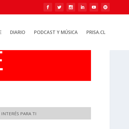
E
DIARIO
PODCAST Y MÚSICA
PRISA.CL
 INTERÉS PARA TI