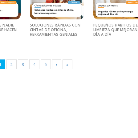
E NADIE
SOLUCIONES RÁPIDAS CON
PEQUEÑOS HÁBITOS DE
E HACEN
CINTAS DE OFICINA,
LIMPIEZA QUE MEJORAN
HERRAMIENTAS GENIALES
DÍA A DÍA
1
2
3
4
5
›
»