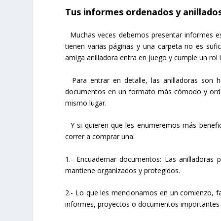
Tus informes ordenados y anillado
Muchas veces debemos presentar informes escri
tienen varias páginas y una carpeta no es sufi
amiga anilladora entra en juego y cumple un rol
Para entrar en detalle, las anilladoras son h
documentos en un formato más cómodo y ordena
mismo lugar.
Y si quieren que les enumeremos más benefici
correr a comprar una:
1.- Encuadernar documentos: Las anilladoras p
mantiene organizados y protegidos.
2.- Lo que les mencionamos en un comienzo, fac
informes, proyectos o documentos importantes 