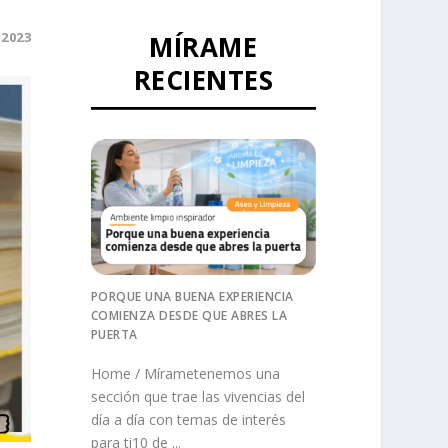
 2023
MÍRAME
RECIENTES
PORQUE UNA BUENA EXPERIENCIA
COMIENZA DESDE QUE ABRES LA
PUERTA
Home / Mírametenemos una
sección que trae las vivencias del
día a día con temas de interés
para ti10 de ...