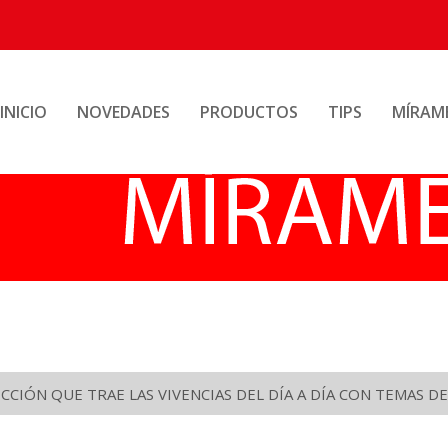
INICIO
NOVEDADES
PRODUCTOS
TIPS
MÍRAM
CIÓN QUE TRAE LAS VIVENCIAS DEL DÍA A DÍA CON TEMAS DE