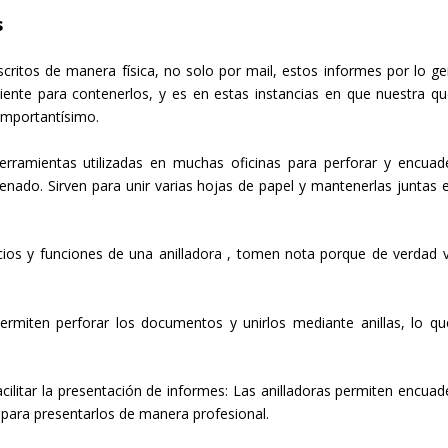
s
tos de manera física, no solo por mail, estos informes por lo ge
ciente para contenerlos, y es en estas instancias en que nuestra qu
 importantísimo.
erramientas utilizadas en muchas oficinas para perforar y encuad
do. Sirven para unir varias hojas de papel y mantenerlas juntas 
os y funciones de una anilladora , tomen nota porque de verdad 
ermiten perforar los documentos y unirlos mediante anillas, lo qu
ilitar la presentación de informes: Las anilladoras permiten encuad
para presentarlos de manera profesional.