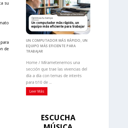
ta su
rmato
UN COMPUTADOR MÁS RÁPIDO, UN
 para
EQUIPO MÁS EFICIENTE PARA
ón de
TRABAJAR
Home / Mírametenemos una
sección que trae las vivencias del
día a día con temas de interés
para ti10 de ...
Leer Más
ESCUCHA
MÚSICA