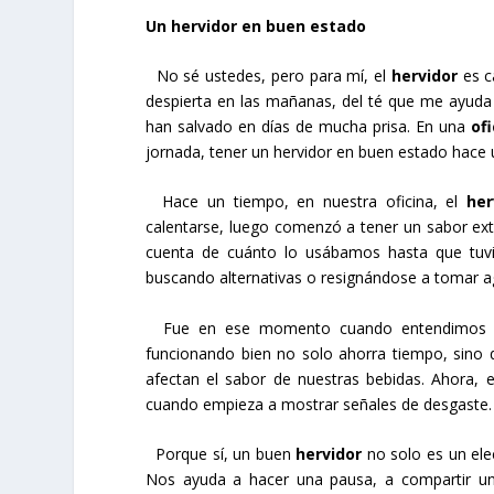
Un hervidor en buen estado
No sé ustedes, pero para mí, el
hervidor
es c
despierta en las mañanas, del té que me ayuda
han salvado en días de mucha prisa. En una
of
jornada, tener un hervidor en buen estado hace u
Hace un tiempo, en nuestra oficina, el
her
calentarse, luego comenzó a tener un sabor ext
cuenta de cuánto lo usábamos hasta que tuvim
buscando alternativas o resignándose a tomar ag
Fue en ese momento cuando entendimos la
funcionando bien no solo ahorra tiempo, sino 
afectan el sabor de nuestras bebidas. Ahora, 
cuando empieza a mostrar señales de desgaste.
Porque sí, un buen
hervidor
no solo es un ele
Nos ayuda a hacer una pausa, a compartir un 