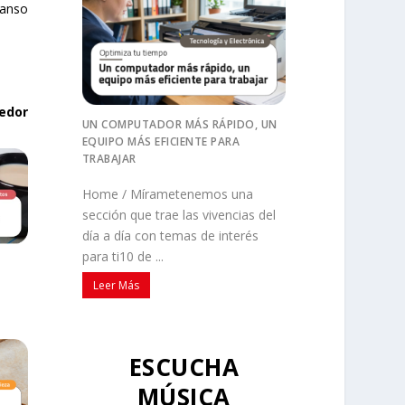
canso
edor
UN COMPUTADOR MÁS RÁPIDO, UN
EQUIPO MÁS EFICIENTE PARA
TRABAJAR
Home / Mírametenemos una
sección que trae las vivencias del
día a día con temas de interés
para ti10 de ...
Leer Más
ESCUCHA
MÚSICA