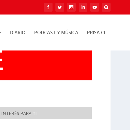
E
DIARIO
PODCAST Y MÚSICA
PRISA.CL
 INTERÉS PARA TI