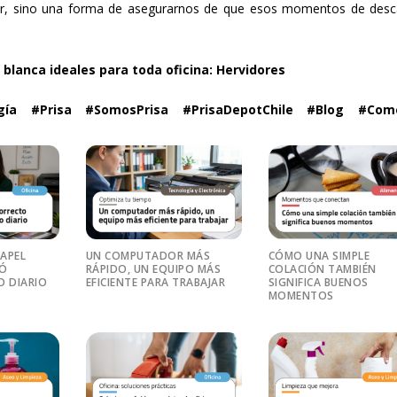
or, sino una forma de asegurarnos de que esos momentos de des
blanca ideales para toda oficina:
Hervidores
gía #Prisa #SomosPrisa #PrisaDepotChile #Blog #Com
PAPEL
UN COMPUTADOR MÁS
CÓMO UNA SIMPLE
RÓ
RÁPIDO, UN EQUIPO MÁS
COLACIÓN TAMBIÉN
O DIARIO
EFICIENTE PARA TRABAJAR
SIGNIFICA BUENOS
MOMENTOS