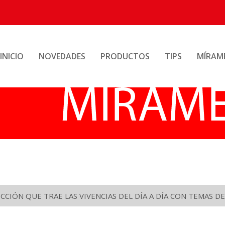
INICIO
NOVEDADES
PRODUCTOS
TIPS
MÍRAM
CIÓN QUE TRAE LAS VIVENCIAS DEL DÍA A DÍA CON TEMAS DE