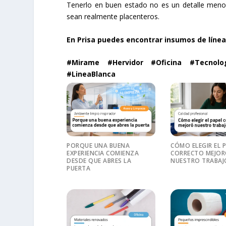
Tenerlo en buen estado no es un detalle men
sean realmente placenteros.
En Prisa puedes encontrar insumos de línea 
#Mirame #Hervidor #Oficina #Tecnolo
#LineaBlanca
PORQUE UNA BUENA
CÓMO ELEGIR EL 
EXPERIENCIA COMIENZA
CORRECTO MEJO
DESDE QUE ABRES LA
NUESTRO TRABAJ
PUERTA