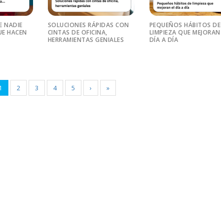
E NADIE
SOLUCIONES RÁPIDAS CON
PEQUEÑOS HÁBITOS DE
E HACEN
CINTAS DE OFICINA,
LIMPIEZA QUE MEJORAN
HERRAMIENTAS GENIALES
DÍA A DÍA
1
2
3
4
5
›
»