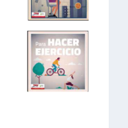
prisadepotchile