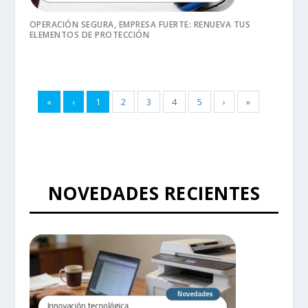
OPERACIÓN SEGURA, EMPRESA FUERTE: RENUEVA TUS
ELEMENTOS DE PROTECCIÓN
«
‹
1
2
3
4
5
›
»
NOVEDADES RECIENTES