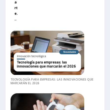
a
rt
e.
..
TECNOLOGÍA PARA EMPRESAS: LAS INNOVACIONES QUE
MARCARÁN EL 2026