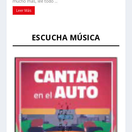
mucho más, lee todo ...
Leer Más
ESCUCHA MÚSICA