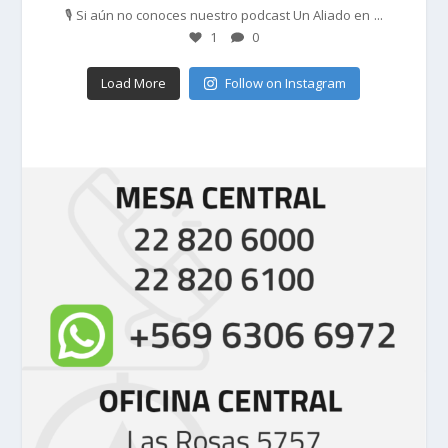
...
🎙️ Si aún no conoces nuestro podcast Un Aliado en
1
0
Load More
Follow on Instagram