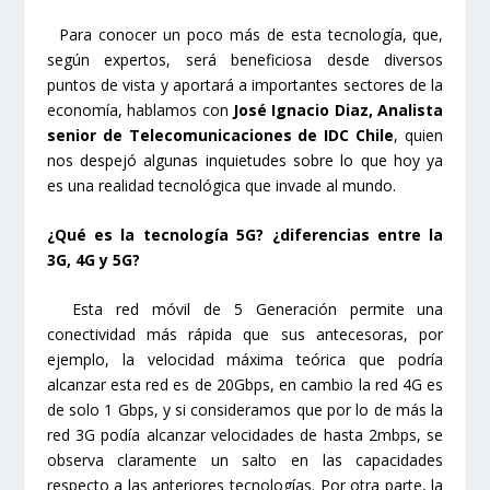
Para conocer un poco más de esta tecnología, que,
según expertos, será beneficiosa desde diversos
puntos de vista y aportará a importantes sectores de la
economía, hablamos con
José Ignacio Diaz, Analista
senior de Telecomunicaciones de IDC Chile
, quien
nos despejó algunas inquietudes sobre lo que hoy ya
es una realidad tecnológica que invade al mundo.
¿Qué es la tecnología 5G? ¿diferencias entre la
3G, 4G y 5G?
Esta red móvil de 5 Generación permite una
conectividad más rápida que sus antecesoras, por
ejemplo, la velocidad máxima teórica que podría
alcanzar esta red es de 20Gbps, en cambio la red 4G es
de solo 1 Gbps, y si consideramos que por lo de más la
red 3G podía alcanzar velocidades de hasta 2mbps, se
observa claramente un salto en las capacidades
respecto a las anteriores tecnologías. Por otra parte, la