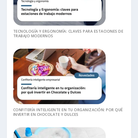
TECNOLOGÍA Y ERGONOMÍA: CLAVES PARA ESTACIONES DE
TRABAJO MODERNOS
CONFITERÍA INTELIGENTE EN TU ORGANIZACIÓN: POR QUÉ
INVERTIR EN CHOCOLATE Y DULCES